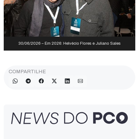
30/06/2026 – Em 2026: Helvécio Flores e Juliano Sales
COMPARTILHE