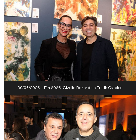
30/06/2026 – Em 2026: Gizelle Rezende e Fredh Guedes