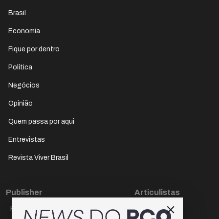
Brasil
Economia
Fique por dentro
Política
Negócios
Opinião
Quem passa por aqui
Entrevistas
Revista Viver Brasil
Publisher
Articulistas
Paulo Cesar de Oliveira
Décio Freire