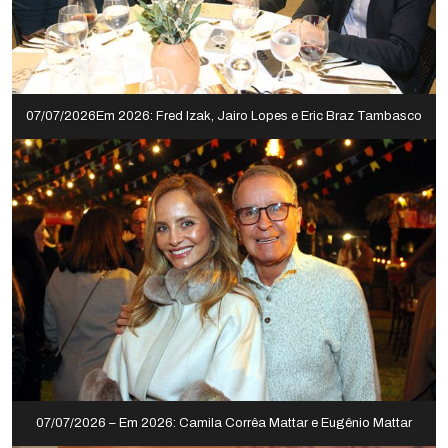
07/07/2026Em 2026: Fred Izak, Jairo Lopes e Eric Braz Tambasco
07/07/2026 – Em 2026: Camila Corrêa Mattar e Eugênio Mattar