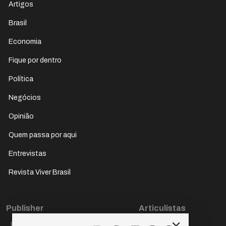
Artigos
Brasil
Economia
Fique por dentro
Política
Negócios
Opinião
Quem passa por aqui
Entrevistas
Revista Viver Brasil
Publisher
Articulistas
Paulo Cesar de Oliveira
Décio Freire