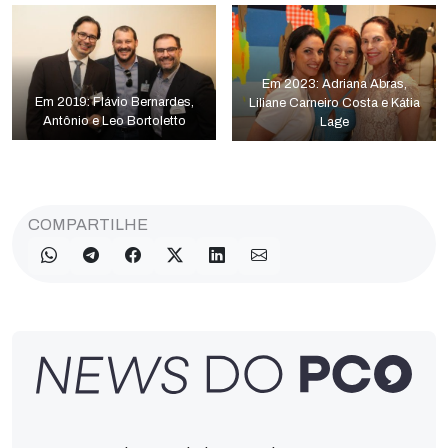
Em 2023: Adriana Abras,
Em 2019: Flávio Bernardes,
Liliane Carneiro Costa e Kátia
Antônio e Leo Bortoletto
Lage
COMPARTILHE