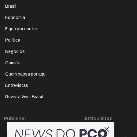
Brasil
Economia
Fique por dentro
Política
Negócios
Opinião
Quem passa por aqui
Entrevistas
Revista Viver Brasil
Publisher
Articulistas
Paulo Cesar de Oliveira
Décio Freire