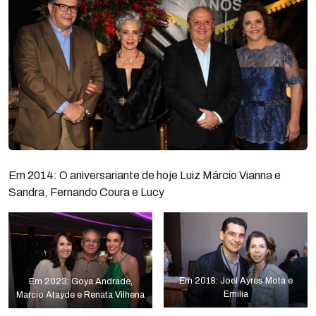
Em 2014: O aniversariante de hoje Luiz Márcio Vianna e
Sandra, Fernando Coura e Lucy
Em 2018: Joel Ayres Mota e
Em 2023: Goya Andrade,
Emilia
Marcio Atayde e Renata Vilhena