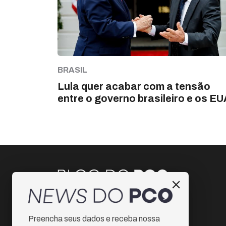
BRASIL
Lula quer acabar com a tensão
entre o governo brasileiro e os EU
Instagram
Preencha seus dados e receba nossa
Facebook