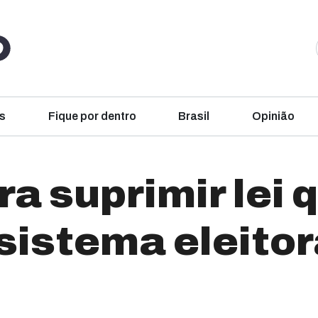
s
Fique por dentro
Brasil
Opinião
a suprimir lei 
sistema eleitor