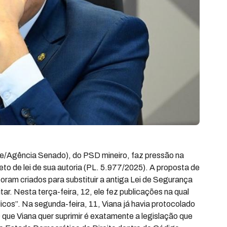
te/Agência Senado), do PSD mineiro, faz pressão na
to de lei de sua autoria (PL. 5.977/2025). A proposta de
oram criados para substituir a antiga Lei de Segurança
itar. Nesta terça-feira, 12, ele fez publicações na qual
licos”. Na segunda-feira, 11, Viana já havia protocolado
que Viana quer suprimir é exatamente a legislação que