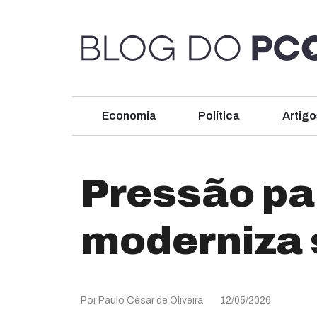
Economia
Política
Artigo
Pressão par
moderniza 
Por Paulo César de Oliveira
12/05/2026