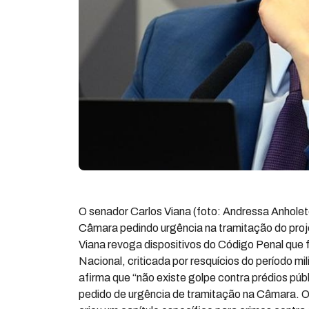
O senador Carlos Viana (foto: Andressa Anhole
Câmara pedindo urgência na tramitação do proje
Viana revoga dispositivos do Código Penal que f
Nacional, criticada por resquícios do período mil
afirma que “não existe golpe contra prédios púb
pedido de urgência de tramitação na Câmara. O 