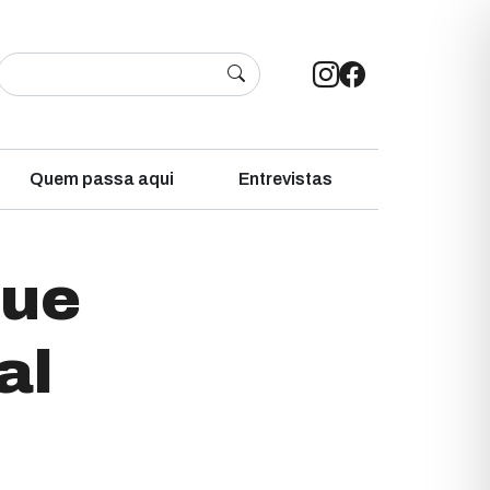
Quem passa aqui
Entrevistas
que
al