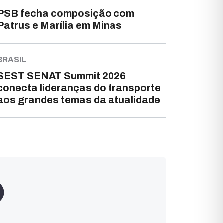
PSB fecha composição com
Patrus e Marília em Minas
BRASIL
SEST SENAT Summit 2026
conecta lideranças do transporte
aos grandes temas da atualidade