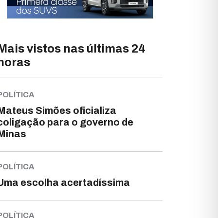
Mais vistos nas últimas 24
horas
POLÍTICA
Mateus Simões oficializa
coligação para o governo de
Minas
POLÍTICA
Uma escolha acertadíssima
POLÍTICA