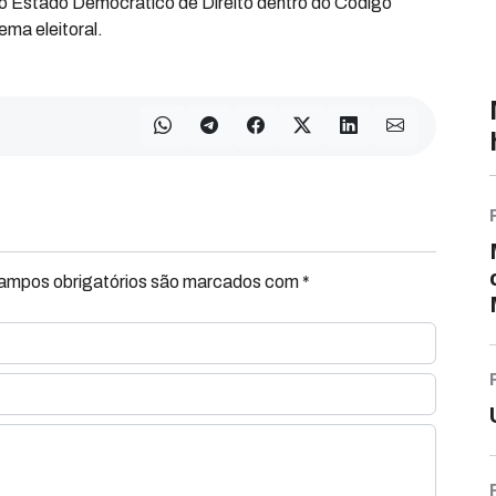
a o Estado Democrático de Direito dentro do Código
ema eleitoral.
Campos obrigatórios são marcados com *