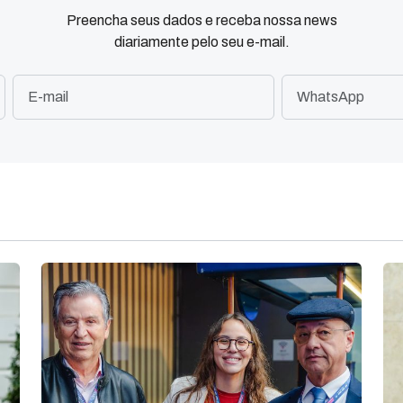
Preencha seus dados e receba nossa news
diariamente pelo seu e-mail.