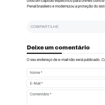
criou um capítulo específico para crimes contr
Penal brasileiro e modernizou a proteção do sist
COMPARTILHE
Deixe um comentário
O seu endereço de e-mail não será publicado. 
Nome *
E-Mail *
Comentário *