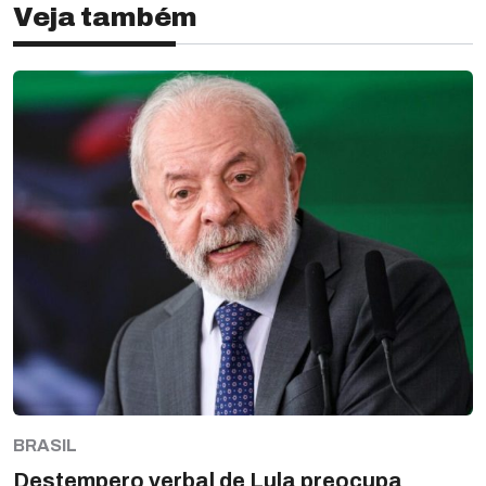
Veja também
BRASIL
Destempero verbal de Lula preocupa