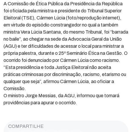
A Comissão de Ética Pública da Presidência da República
foi oficiada pela ministra e presidente do Tribunal Superior
Eleitoral (TSE), Cármen Lúcia (foto/reprodução internet),
em virtude do episódio constrangedor no qual a também
ministra Vera Lúcia Santana, do mesmo Tribunal, foi “barrada
no baile”, ao chegar na sede da Advocacia Geral da União
(AGU) e ter dificuldades de acessar o local para ministrar a
própria palestra, durante o 25º Seminário Ética na Gestão. O
ocorrido foi denunciado por Cármen Lúcia como racismo.
“Esta presidência e toda Justiça Eleitoral não aceita
práticas criminosas por discriminação, racismo, etarismo ou
qualquer que seja”, afirmou Cármen Lúcia, ao oficiar a
Comissão.
O ministro Jorge Messias, da AGU, informou que tomará
providências para apurar o ocorrido.
COMPARTILHE