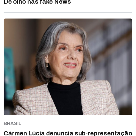
De olho nas fake News
BRASIL
Cármen Lúcia denuncia sub-representação