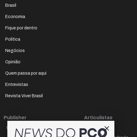
Brasil
Economia
Fique por dentro
Política
Negócios
Opinião
Quem passa por aqui
Entrevistas
Revista Viver Brasil
Publisher
Articulistas
Paulo Cesar de Oliveira
Décio Freire