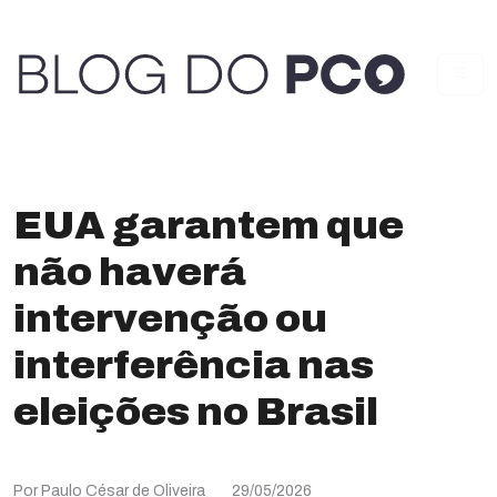
EUA garantem que
não haverá
intervenção ou
interferência nas
eleições no Brasil
Por Paulo César de Oliveira
29/05/2026