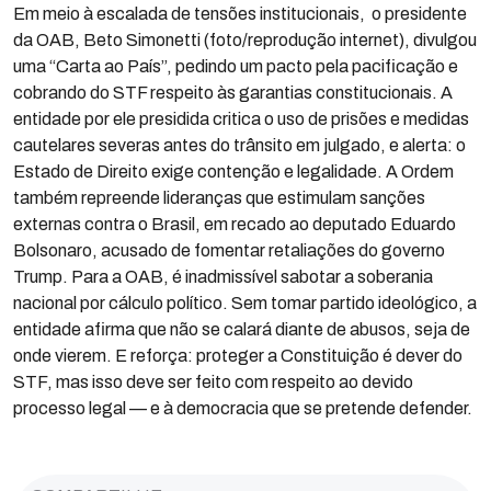
Em meio à escalada de tensões institucionais, o presidente
da OAB, Beto Simonetti (foto/reprodução internet), divulgou
uma “Carta ao País”, pedindo um pacto pela pacificação e
cobrando do STF respeito às garantias constitucionais. A
entidade por ele presidida critica o uso de prisões e medidas
cautelares severas antes do trânsito em julgado, e alerta: o
Estado de Direito exige contenção e legalidade. A Ordem
também repreende lideranças que estimulam sanções
externas contra o Brasil, em recado ao deputado Eduardo
Bolsonaro, acusado de fomentar retaliações do governo
Trump. Para a OAB, é inadmissível sabotar a soberania
nacional por cálculo político. Sem tomar partido ideológico, a
entidade afirma que não se calará diante de abusos, seja de
onde vierem. E reforça: proteger a Constituição é dever do
STF, mas isso deve ser feito com respeito ao devido
processo legal — e à democracia que se pretende defender.