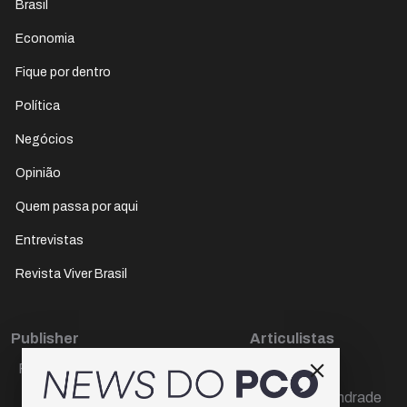
Brasil
Economia
Fique por dentro
Política
Negócios
Opinião
Quem passa por aqui
Entrevistas
Revista Viver Brasil
Publisher
Articulistas
Paulo Cesar de Oliveira
Décio Freire
Dr Marcos Andrade