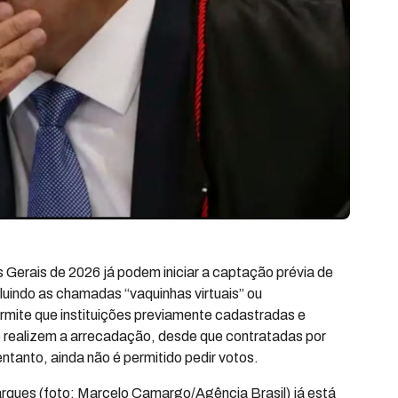
 Gerais de 2026 já podem iniciar a captação prévia de
uindo as chamadas “vaquinhas virtuais” ou
permite que instituições previamente cadastradas e
E) realizem a arrecadação, desde que contratadas por
ntanto, ainda não é permitido pedir votos.
rques (foto: Marcelo Camargo/Agência Brasil) já está