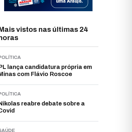
Mais vistos nas últimas 24
horas
POLÍTICA
PL lança candidatura própria em
Minas com Flávio Roscoe
POLÍTICA
Nikolas reabre debate sobre a
Covid
SAÚDE