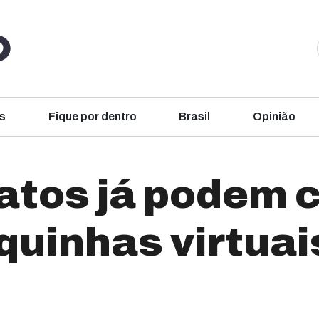
s
Fique por dentro
Brasil
Opinião
atos já podem
uinhas virtuai