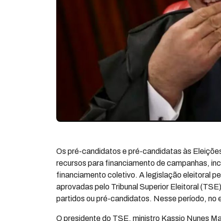
Os pré-candidatos e pré-candidatas às Eleições
recursos para financiamento de campanhas, incl
financiamento coletivo. A legislação eleitoral 
aprovadas pelo Tribunal Superior Eleitoral (TS
partidos ou pré-candidatos. Nesse período, no e
O presidente do TSE, ministro Kassio Nunes Ma