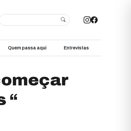
Quem passa aqui
Entrevistas
 começar
s “