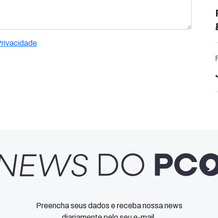
Privacidade
Preencha seus dados e receba nossa news
diariamente pelo seu e-mail.