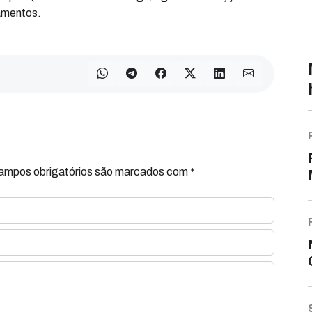
iamentos.
Campos obrigatórios são marcados com *