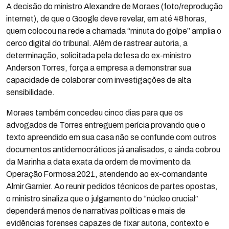
A decisão do ministro Alexandre de Moraes (foto/reprodução
internet), de que o Google deve revelar, em até 48 horas,
quem colocou na rede a chamada “minuta do golpe” amplia o
cerco digital do tribunal. Além de rastrear autoria, a
determinação, solicitada pela defesa do ex-ministro
Anderson Torres, força a empresa a demonstrar sua
capacidade de colaborar com investigações de alta
sensibilidade.
Moraes também concedeu cinco dias para que os
advogados de Torres entreguem perícia provando que o
texto apreendido em sua casa não se confunde com outros
documentos antidemocráticos já analisados, e ainda cobrou
da Marinha a data exata da ordem de movimento da
Operação Formosa 2021, atendendo ao ex-comandante
Almir Garnier. Ao reunir pedidos técnicos de partes opostas,
o ministro sinaliza que o julgamento do “núcleo crucial”
dependerá menos de narrativas políticas e mais de
evidências forenses capazes de fixar autoria, contexto e