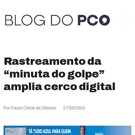
Rastreamento da
“minuta do golpe”
amplia cerco digital
Por Paulo César de Oliveira
17/06/2025