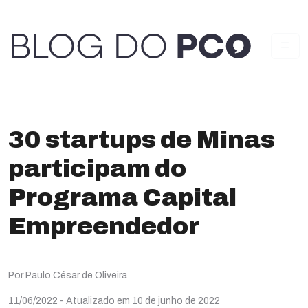
30 startups de Minas
participam do
Programa Capital
Empreendedor
Por Paulo César de Oliveira
11/06/2022
- Atualizado em 10 de junho de 2022