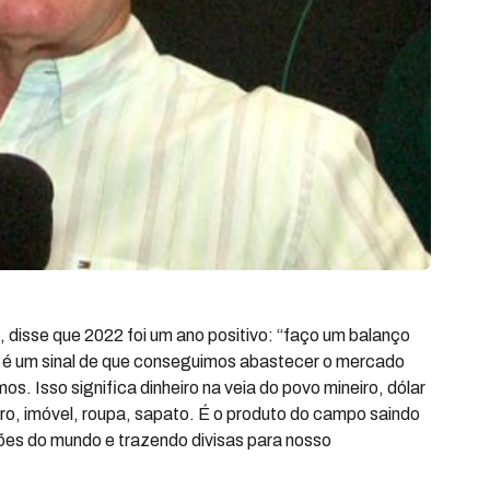
 disse que 2022 foi um ano positivo: “faço um balanço
t, é um sinal de que conseguimos abastecer o mercado
os. Isso significa dinheiro na veia do povo mineiro, dólar
rro, imóvel, roupa, sapato. É o produto do campo saindo
iões do mundo e trazendo divisas para nosso