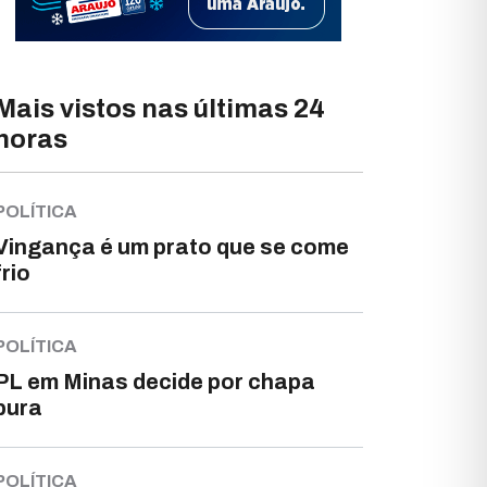
Mais vistos nas últimas 24
horas
POLÍTICA
Vingança é um prato que se come
frio
POLÍTICA
PL em Minas decide por chapa
pura
POLÍTICA