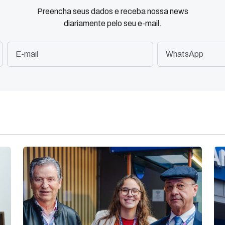
Preencha seus dados e receba nossa news
diariamente pelo seu e-mail.