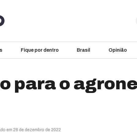
s
Fique por dentro
Brasil
Opinião
vo para o agron
ado em 28 de dezembro de 2022