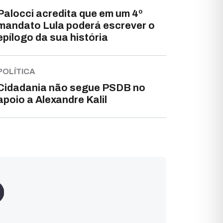
Palocci acredita que em um 4º
mandato Lula poderá escrever o
epílogo da sua história
POLÍTICA
Cidadania não segue PSDB no
apoio a Alexandre Kalil