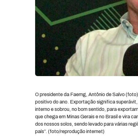
O presidente da Faemg, Antônio de Salvo (foto),
positivo do ano. Exportação significa superávi
interno e sobrou, no bom sentido, para exportarm
que chega em Minas Gerais e no Brasil e vira ca
dos nossos solos, sendo levado para várias reg
país”. (foto/reprodução internet)