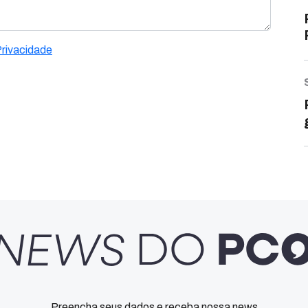
Privacidade
Preencha seus dados e receba nossa news