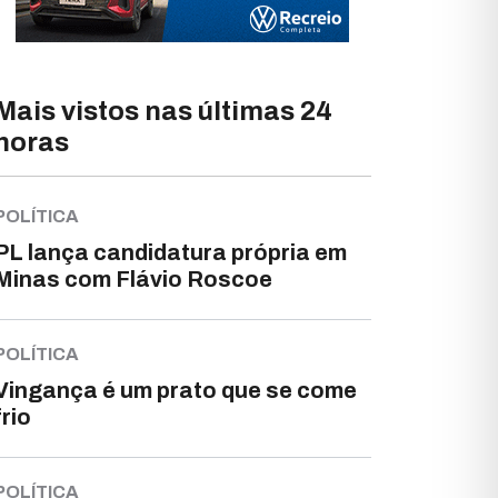
Mais vistos nas últimas 24
horas
POLÍTICA
PL lança candidatura própria em
Minas com Flávio Roscoe
POLÍTICA
Vingança é um prato que se come
frio
POLÍTICA