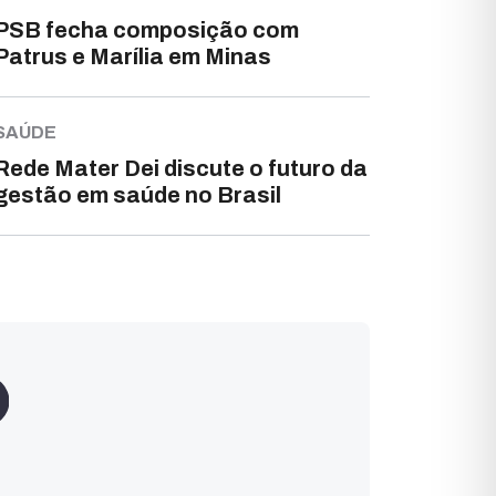
PSB fecha composição com
Patrus e Marília em Minas
SAÚDE
Rede Mater Dei discute o futuro da
gestão em saúde no Brasil