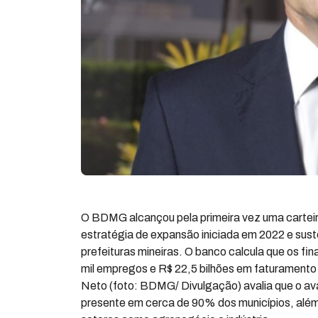
O BDMG alcançou pela primeira vez uma carteira
estratégia de expansão iniciada em 2022 e sus
prefeituras mineiras. O banco calcula que os f
mil empregos e R$ 22,5 bilhões em faturamento n
Neto (foto: BDMG/ Divulgação) avalia que o av
presente em cerca de 90% dos municípios, além 