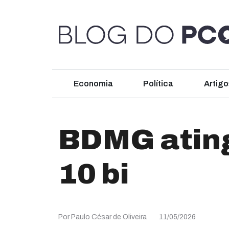
Economia
Política
Artigo
BDMG ating
10 bi
Por Paulo César de Oliveira
11/05/2026