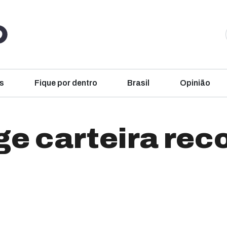
s
Fique por dentro
Brasil
Opinião
e carteira reco