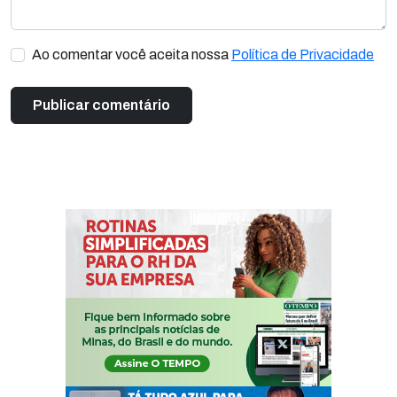
Ao comentar você aceita nossa
Política de Privacidade