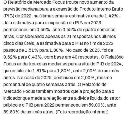
O Relatório de Mercado Focus trouxe novo aumento da
previsão mediana para a expansão do Produto Interno Bruto
(PIB) de 2022, na última semana estimativa era de 1,42%.
Já a estimativa para a expansão do PIB em 2023
permaneceu em 0,50%, ante 0,55% de quatro semanas
atrás. Considerando apenas as 21 respostas nos últimos
cinco dias úteis, a estimativa para o PIB no fim de 2022
passou de 1,51% para 1,80%. No caso de 2023, foi de
0,62% para 0,43%, com base em 40 respostas. O Relatório
Focus ainda trouxe as medianas para a alta do PIB de 2024,
que oscilou de 1,81% para 1,80%, ante 2,00% de um mês
antes. No caso de 2025, continuou em 2,00%, mesmo
porcentual de quatro semanas atrás. O Relatório de
Mercado Focus também mostrou que a projeção para o
indicador que mede a relação entre a dívida líquida do setor
público e o PIB para 2022 permaneceu em 59,00%, ante
59,80% de um mês atrás. (Foto reprodução internet)