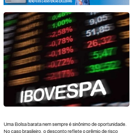
Uma Bolsa barata nem sempre é sinônimo de oportunidade.
No caso brasileiro, o desconto reflete o prêmio de risco