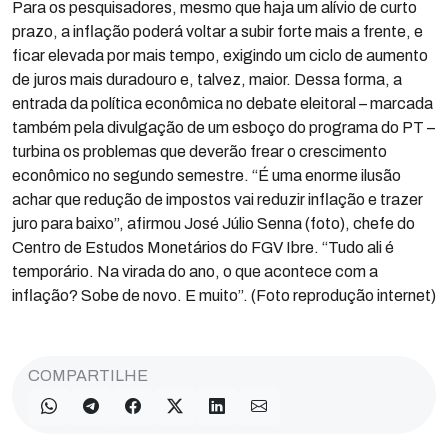
Para os pesquisadores, mesmo que haja um alívio de curto
prazo, a inflação poderá voltar a subir forte mais a frente, e
ficar elevada por mais tempo, exigindo um ciclo de aumento
de juros mais duradouro e, talvez, maior. Dessa forma, a
entrada da política econômica no debate eleitoral – marcada
também pela divulgação de um esboço do programa do PT –
turbina os problemas que deverão frear o crescimento
econômico no segundo semestre. “É uma enorme ilusão
achar que redução de impostos vai reduzir inflação e trazer
juro para baixo”, afirmou José Júlio Senna (foto), chefe do
Centro de Estudos Monetários do FGV Ibre. “Tudo ali é
temporário. Na virada do ano, o que acontece com a
inflação? Sobe de novo. E muito”. (Foto reprodução internet)
COMPARTILHE