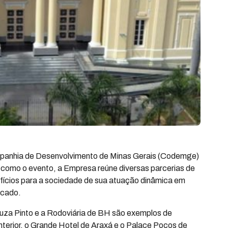
mpanhia de Desenvolvimento de Minas Gerais (Codemge)
como o evento, a Empresa reúne diversas parcerias de
efícios para a sociedade de sua atuação dinâmica em
rcado.
Souza Pinto e a Rodoviária de BH são exemplos de
interior, o Grande Hotel de Araxá e o Palace Poços de