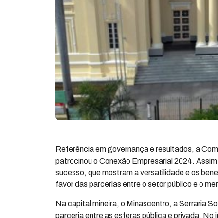
Referência em governança e resultados, a Co
patrocinou o Conexão Empresarial 2024. Assim 
sucesso, que mostram a versatilidade e os ben
favor das parcerias entre o setor público e o me
Na capital mineira, o Minascentro, a Serraria 
parceria entre as esferas pública e privada. No 