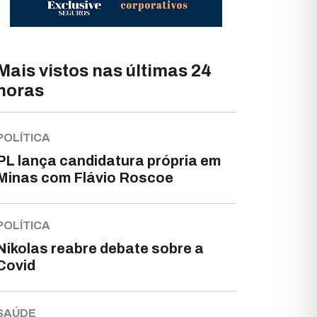
Mais vistos nas últimas 24
horas
POLÍTICA
PL lança candidatura própria em
Minas com Flávio Roscoe
POLÍTICA
Nikolas reabre debate sobre a
Covid
SAÚDE