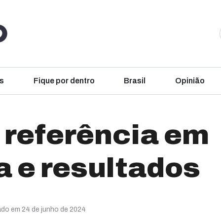
s
Fique por dentro
Brasil
Opinião
referência em
 e resultados
ado em 24 de junho de 2024