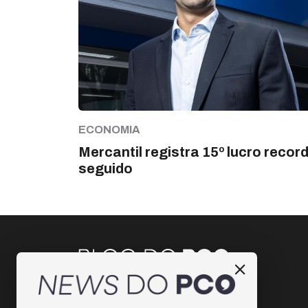
ECONOMIA
Mercantil registra 15º lucro recor
seguido
Instagram