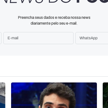
Preencha seus dados e receba nossa news
diariamente pelo seu e-mail.