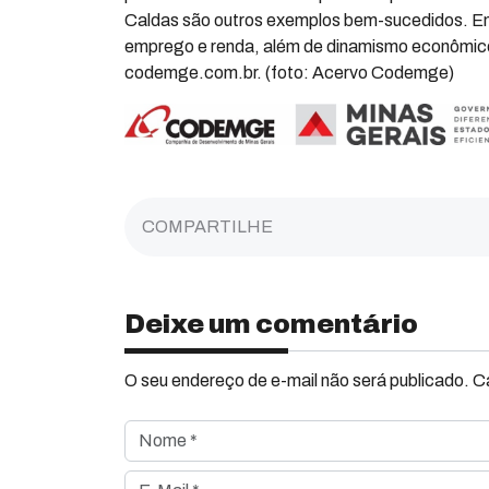
Caldas são outros exemplos bem-sucedidos. Ent
emprego e renda, além de dinamismo econômico
codemge.com.br. (foto: Acervo Codemge)
COMPARTILHE
Deixe um comentário
O seu endereço de e-mail não será publicado. 
Nome *
E-Mail *