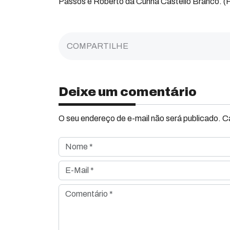
Passos e Roberto da Cunha Castello Branco. (F
COMPARTILHE
Deixe um comentário
O seu endereço de e-mail não será publicado. 
Nome *
E-Mail *
Comentário *