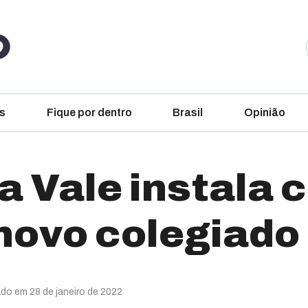
s
Fique por dentro
Brasil
Opinião
a Vale instala 
 novo colegiado
ado em 28 de janeiro de 2022