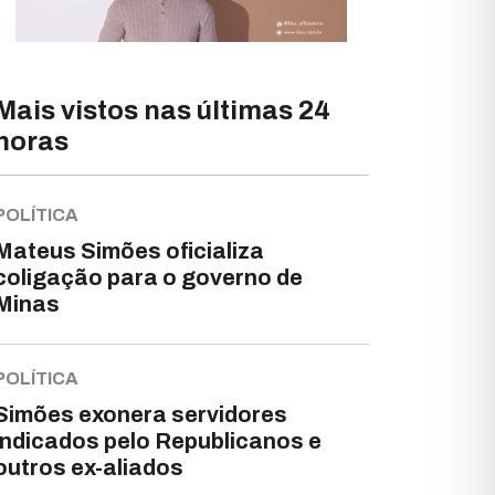
Mais vistos nas últimas 24
horas
POLÍTICA
Mateus Simões oficializa
coligação para o governo de
Minas
POLÍTICA
Simões exonera servidores
indicados pelo Republicanos e
outros ex-aliados