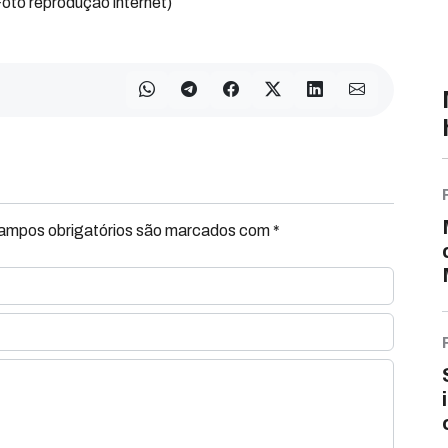
oto reprodução internet)
Campos obrigatórios são marcados com *