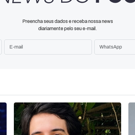
Preencha seus dados e receba nossa news
diariamente pelo seu e-mail.