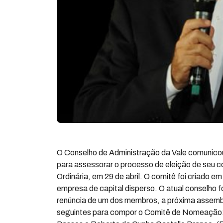
O Conselho de Administração da Vale comunic
para assessorar o processo de eleição de seu c
Ordinária, em 29 de abril. O comitê foi criado 
empresa de capital disperso. O atual conselho fo
renúncia de um dos membros, a próxima assembl
seguintes para compor o Comitê de Nomeação: Jo