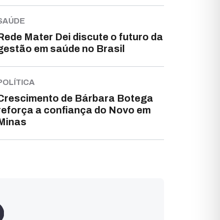
SAÚDE
Rede Mater Dei discute o futuro da
gestão em saúde no Brasil
POLÍTICA
Crescimento de Bárbara Botega
reforça a confiança do Novo em
Minas