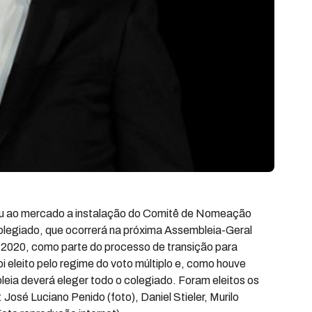
ou ao mercado a instalação do Comitê de Nomeação
olegiado, que ocorrerá na próxima Assembleia-Geral
em 2020, como parte do processo de transição para
i eleito pelo regime do voto múltiplo e, como houve
eia deverá eleger todo o colegiado. Foram eleitos os
sé Luciano Penido (foto), Daniel Stieler, Murilo