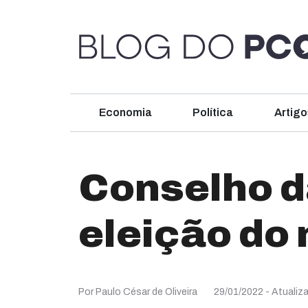
Economia
Política
Artigo
Conselho d
eleição do
Por Paulo César de Oliveira
29/01/2022
- Atualiz