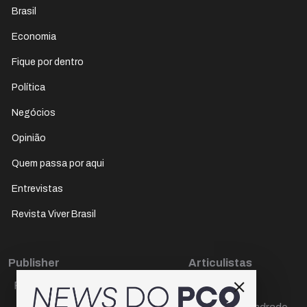
Brasil
Economia
Fique por dentro
Política
Negócios
Opinião
Quem passa por aqui
Entrevistas
Revista Viver Brasil
Publisher
Articulistas
Paulo Cesar de Oliveira
Décio Freire