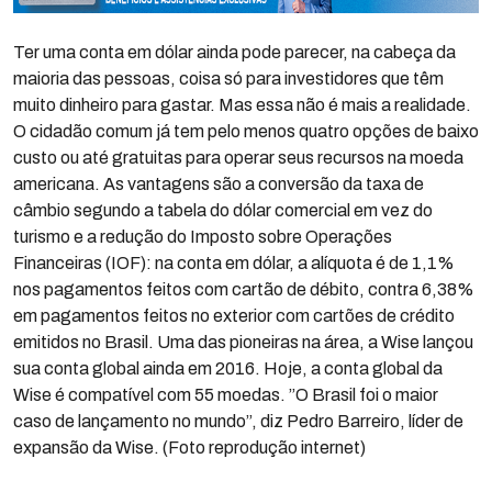
Ter uma conta em dólar ainda pode parecer, na cabeça da
maioria das pessoas, coisa só para investidores que têm
muito dinheiro para gastar. Mas essa não é mais a realidade.
O cidadão comum já tem pelo menos quatro opções de baixo
custo ou até gratuitas para operar seus recursos na moeda
americana. As vantagens são a conversão da taxa de
câmbio segundo a tabela do dólar comercial em vez do
turismo e a redução do Imposto sobre Operações
Financeiras (IOF): na conta em dólar, a alíquota é de 1,1%
nos pagamentos feitos com cartão de débito, contra 6,38%
em pagamentos feitos no exterior com cartões de crédito
emitidos no Brasil. Uma das pioneiras na área, a Wise lançou
sua conta global ainda em 2016. Hoje, a conta global da
Wise é compatível com 55 moedas. ”O Brasil foi o maior
caso de lançamento no mundo”, diz Pedro Barreiro, líder de
expansão da Wise. (Foto reprodução internet)