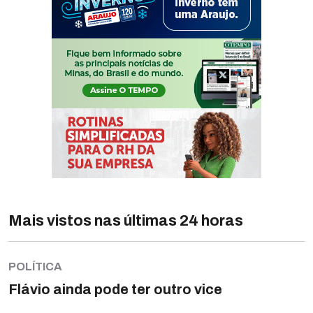
Mais vistos nas últimas 24 horas
POLÍTICA
Flávio ainda pode ter outro vice