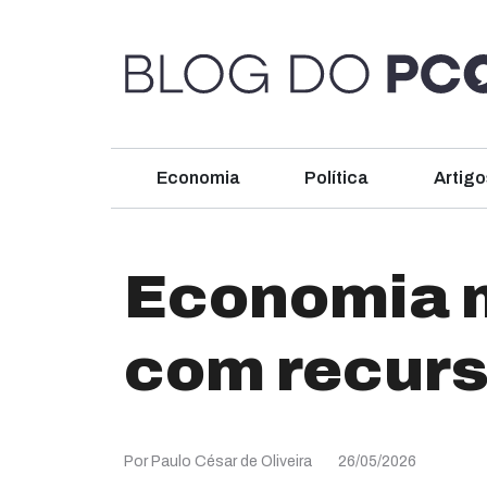
Economia
Política
Artigo
Economia m
com recurs
Por Paulo César de Oliveira
26/05/2026