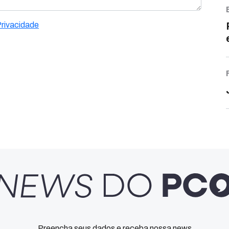
Privacidade
Preencha seus dados e receba nossa news