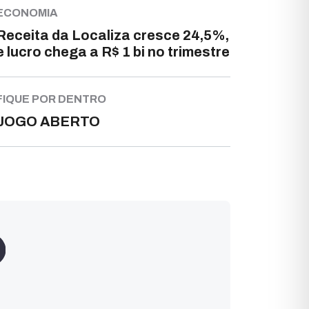
ECONOMIA
Receita da Localiza cresce 24,5%,
e lucro chega a R$ 1 bi no trimestre
FIQUE POR DENTRO
JOGO ABERTO