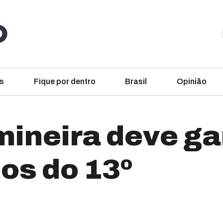
s
Fique por dentro
Brasil
Opinião
ineira deve ga
os do 13º