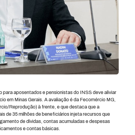
o para aposentados e pensionistas do INSS deve aliviar
cio em Minas Gerais. A avaliação é da Fecomércio MG,
cio/Reprodução) à frente, e que destaca que a
is de 35 milhões de beneficiários injeta recursos que
 pagamento de dívidas, contas acumuladas e despesas
icamentos e contas básicas.