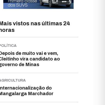
Mais vistos nas últimas 24
horas
POLÍTICA
Depois de muito vai e vem,
Cleitinho vira candidato ao
governo de Minas
AGRICULTURA
Internacionalização do
Mangalarga Marchador