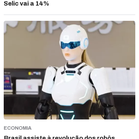
Selic vai a 14%
ECONOMIA
Brasil assiste à revolução dos robôs