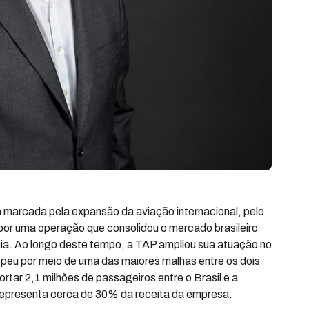
 marcada pela expansão da aviação internacional, pelo
 por uma operação que consolidou o mercado brasileiro
a. Ao longo deste tempo, a TAP ampliou sua atuação no
ropeu por meio de uma das maiores malhas entre os dois
ar 2,1 milhões de passageiros entre o Brasil e a
e representa cerca de 30% da receita da empresa.