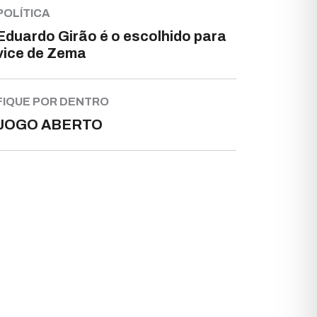
POLÍTICA
Eduardo Girão é o escolhido para
vice de Zema
FIQUE POR DENTRO
JOGO ABERTO