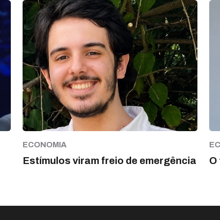
ECONOMIA
E
Estímulos viram freio de emergência
O 