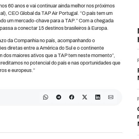
mos 60 anos e vai continuar ainda melhor nos próximos
gal), CEO Global da TAP Air Portugal. “O país tem um
sendo um mercado-chave para a TAP.” Com a chegada
 passa a conectar 15 destinos brasileiros à Europa.
razo da Companhia no país, acompanhando o
es diretas entre a América do Sul e o continente
um dos maiores ativos que a TAP tem neste momento”,
reditamos no potencial do país e nas oportunidades que
iros e europeus.”