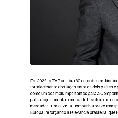
Em 2026, a TAP celebra 60 anos de uma história
fortalecimento dos laços entre os dois países e
como um dos mais importantes para a Companhi
país e hoje conecta o mercado brasileiro ao eu
mercados. Em 2026, a Companhia prevê transport
Europa, reforçando a relevância brasileira, qu