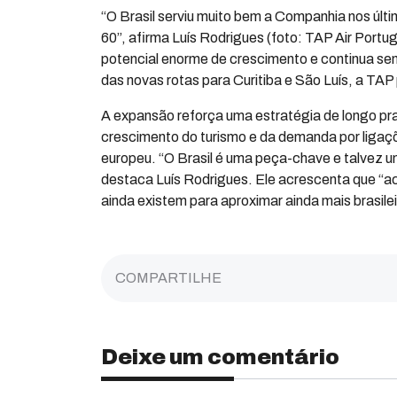
“O Brasil serviu muito bem a Companhia nos últi
60”, afirma Luís Rodrigues (foto: TAP Air Portu
potencial enorme de crescimento e continua 
das novas rotas para Curitiba e São Luís, a TAP
A expansão reforça uma estratégia de longo p
crescimento do turismo e da demanda por ligaçõ
europeu. “O Brasil é uma peça-chave e talvez 
destaca Luís Rodrigues. Ele acrescenta que “ac
ainda existem para aproximar ainda mais brasile
COMPARTILHE
Deixe um comentário