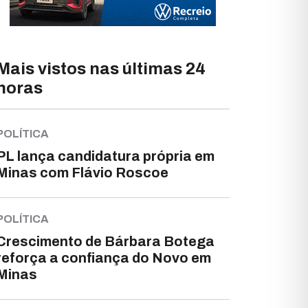
Mais vistos nas últimas 24
horas
POLÍTICA
PL lança candidatura própria em
Minas com Flávio Roscoe
POLÍTICA
Crescimento de Bárbara Botega
reforça a confiança do Novo em
Minas