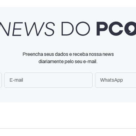
Preencha seus dados e receba nossa news
diariamente pelo seu e-mail.