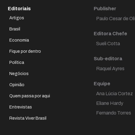
Editoriais
Publisher
Artigos
Paulo Cesar de Oli
Brasil
Editora Chefe
Economia
Sueli Cotta
Fique por dentro
Sub-editora
Política
Raquel Ayres
Negócios
Equipe
Opinião
Ana Lúcia Cortez
Quem passa por aqui
Eliane Hardy
Entrevistas
Fernando Torres
Revista Viver Brasil