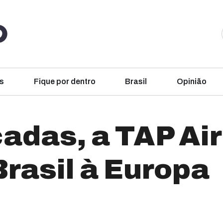
s
Fique por dentro
Brasil
Opinião
adas, a TAP Air
rasil à Europa