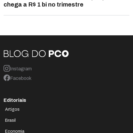
chega a R$ 1 bi no trimestre
Instagram
Facebook
Editoriais
Artigos
Brasil
Economia