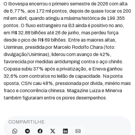
O Ibovespa encerrou o primeiro semestre de 2026 com alta
de 6,77%, aos 172 mil pontos, depois de quase tocar os 200
mil em abril, quando atingiu a máxima histórica de 199.355
pontos. O fluxo estrangeiro na B3 ainda é positivo no ano,
em R$ 32,88 bilhões até 26 de junho, mas perdeu força
desde o pico de R$ 69 bilhões. Entre as maiores altas,
Usiminas, presidida por Marcelo Rodolfo Chara (foto:
divulgação/Usiminas), liderou com avanço de 42%,
favorecida por medidas antidumping contra o aço chinês.
Copasa subiu 37% após a privatização, e Eneva ganhou
32,6% com contratos no leilão de capacidade. Na ponta
oposta, CSN caiu 48%, pressionada por dívida, minério mais
fraco e concorrência chinesa. Magazine Luiza e Minerva
também figuraram entre os piores desempenhos.
COMPARTILHE