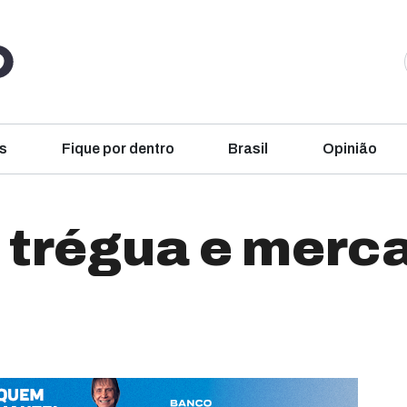
s
Fique por dentro
Brasil
Opinião
 trégua e merc