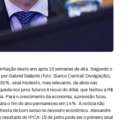
 inflação deste ano após 15 semanas de alta. Segundo o
or Gabriel Galípolo (foto: Banco Central/ Divulgação),
30%, sinal modesto, mas relevante, de alívio nas
eda nos juros futuros e recuo do dólar, que fechou a R$
. Para o crescimento da economia, a previsão ficou
ara o fim do ano permaneceu em 14%. A notícia não
a fresta de bom senso no nevoeiro econômico. Alexandre
 resultado do IPCA-15 de junho pode ser o primeiro sinal