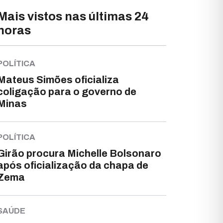
Mais vistos nas últimas 24
horas
POLÍTICA
Mateus Simões oficializa
coligação para o governo de
Minas
POLÍTICA
Girão procura Michelle Bolsonaro
após oficialização da chapa de
Zema
SAÚDE