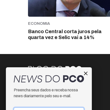
ECONOMIA
Banco Central corta juros pela
quarta vez e Selic vai a 14%
Instagram
Preencha seus dados e receba nossa
Facebook
news diariamente pelo seu e-mail.