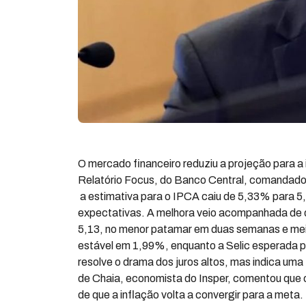
O mercado financeiro reduziu a projeção para a
Relatório Focus, do Banco Central, comandado p
a estimativa para o IPCA caiu de 5,33% para 5,
expectativas. A melhora veio acompanhada de qu
5,13, no menor patamar em duas semanas e meia
estável em 1,99%, enquanto a Selic esperada p
resolve o drama dos juros altos, mas indica um
de Chaia, economista do Insper, comentou que o
de que a inflação volta a convergir para a meta.