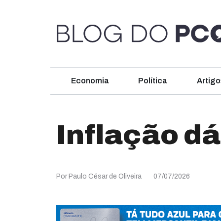
Economia
Política
Artigo
Inflação dá
Por Paulo César de Oliveira
07/07/2026