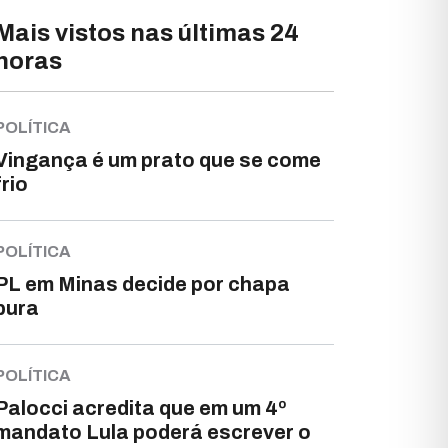
Mais vistos nas últimas 24
horas
POLÍTICA
Vingança é um prato que se come
frio
POLÍTICA
PL em Minas decide por chapa
pura
POLÍTICA
Palocci acredita que em um 4º
mandato Lula poderá escrever o