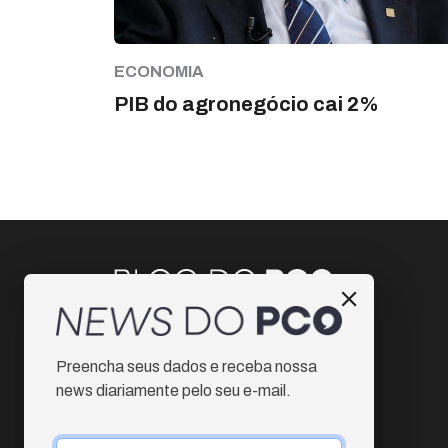
ECONOMIA
PIB do agronegócio cai 2%
Instagram
Preencha seus dados e receba nossa
Facebook
news diariamente pelo seu e-mail.