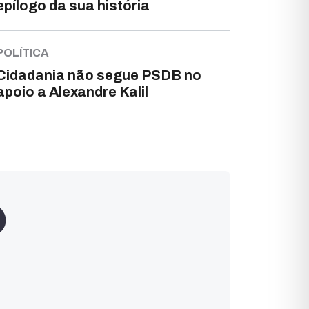
epílogo da sua história
POLÍTICA
Cidadania não segue PSDB no
apoio a Alexandre Kalil