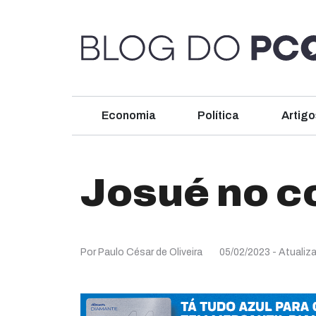
Economia
Política
Artigo
Josué no c
Por Paulo César de Oliveira
05/02/2023
- Atualiz