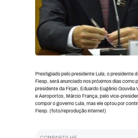
Prestigiado pelo presidente Lula, o presidente 
Fiesp, será anunciado nos próximos dias como pr
presidente da Firjan, Eduardo Eugênio Gouvêa V
e Aeroportos, Márcio França, pelo vice-preside
compor o governo Lula, mas ele optou por cont
Fiesp. (foto/reprodução internet)
COMPARTILHE