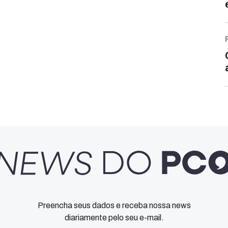
Preencha seus dados e receba nossa news
diariamente pelo seu e-mail.