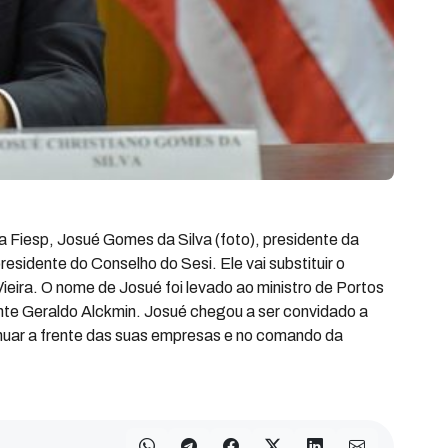
da Fiesp, Josué Gomes da Silva (foto), presidente da
esidente do Conselho do Sesi. Ele vai substituir o
ieira. O nome de Josué foi levado ao ministro de Portos
nte Geraldo Alckmin. Josué chegou a ser convidado a
inuar a frente das suas empresas e no comando da