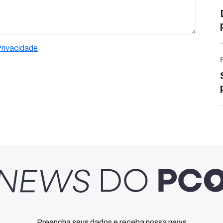
Privacidade
Preencha seus dados e receba nossa news