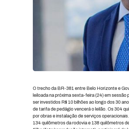
O trecho da BR-381 entre Belo Horizonte e Gov
leiloada na próxima sexta-feira (24) em sessão
ser investidos R$ 10 bilhões ao longo dos 30 ano
de tarifa de pedágio vencerá o leilão. Os 304 
por obras e instalação de serviços operacionais.
134 quilômetros da rodovia e 138 quilômetros de