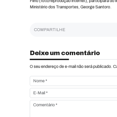
Filho (foto/reprodução internet), participará d
Ministério dos Transportes, George Santoro.
COMPARTILHE
Deixe um comentário
O seu endereço de e-mail não será publicado. 
Nome *
E-Mail *
Comentário *