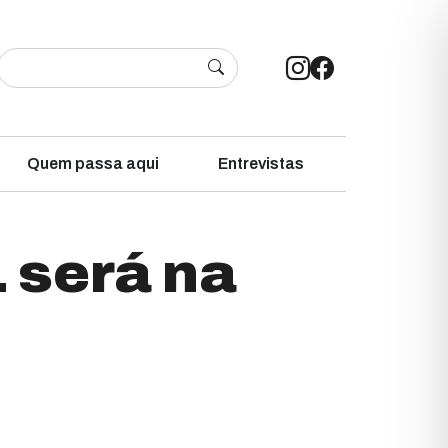
Quem passa aqui
Entrevistas
 será na