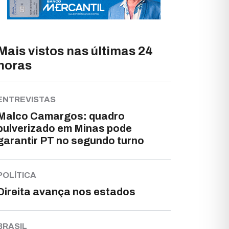
Mais vistos nas últimas 24
horas
ENTREVISTAS
Malco Camargos: quadro
pulverizado em Minas pode
garantir PT no segundo turno
POLÍTICA
Direita avança nos estados
BRASIL