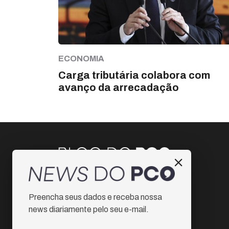
ECONOMIA
Carga tributária colabora com
avanço da arrecadação
Instagram
Preencha seus dados e receba nossa
Facebook
news diariamente pelo seu e-mail.