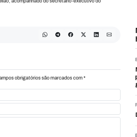
o leilão, acompanhado do secretário-executivo do
Campos obrigatórios são marcados com *