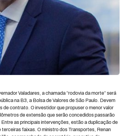
ernador Valadares, a chamada “rodovia da morte” será
 pública na B3, a Bolsa de Valores de São Paulo. Devem
s de contrato. O investidor que propuser o menor valor
quilômetros de extensão que serão concedidos passarão
 Entre as principais intervenções, estão a duplicação de
 terceiras faixas. O ministro dos Transportes, Renan