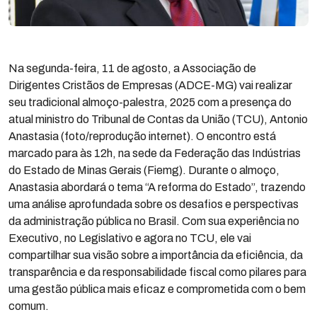
Na segunda-feira, 11 de agosto, a Associação de
Dirigentes Cristãos de Empresas (ADCE-MG) vai realizar
seu tradicional almoço-palestra, 2025 com a presença do
atual ministro do Tribunal de Contas da União (TCU), Antonio
Anastasia (foto/reprodução internet). O encontro está
marcado para às 12h, na sede da Federação das Indústrias
do Estado de Minas Gerais (Fiemg). Durante o almoço,
Anastasia abordará o tema “A reforma do Estado”, trazendo
uma análise aprofundada sobre os desafios e perspectivas
da administração pública no Brasil. Com sua experiência no
Executivo, no Legislativo e agora no TCU, ele vai
compartilhar sua visão sobre a importância da eficiência, da
transparência e da responsabilidade fiscal como pilares para
uma gestão pública mais eficaz e comprometida com o bem
comum.