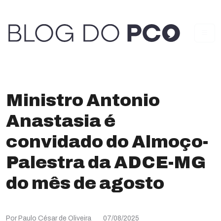
Ministro Antonio
Anastasia é
convidado do Almoço-
Palestra da ADCE-MG
do mês de agosto
Por Paulo César de Oliveira
07/08/2025