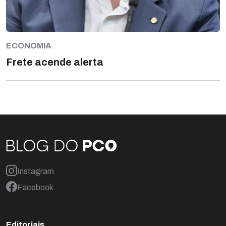
ECONOMIA
Frete acende alerta
Instagram
Facebook
Editoriais