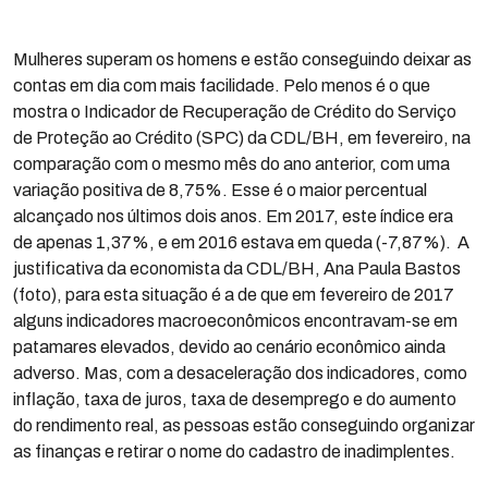
Mulheres superam os homens e estão conseguindo deixar as
contas em dia com mais facilidade. Pelo menos é o que
mostra o Indicador de Recuperação de Crédito do Serviço
de Proteção ao Crédito (SPC) da CDL/BH, em fevereiro, na
comparação com o mesmo mês do ano anterior, com uma
variação positiva de 8,75%. Esse é o maior percentual
alcançado nos últimos dois anos. Em 2017, este índice era
de apenas 1,37%, e em 2016 estava em queda (-7,87%). A
justificativa da economista da CDL/BH, Ana Paula Bastos
(foto), para esta situação é a de que em fevereiro de 2017
alguns indicadores macroeconômicos encontravam-se em
patamares elevados, devido ao cenário econômico ainda
adverso. Mas, com a desaceleração dos indicadores, como
inflação, taxa de juros, taxa de desemprego e do aumento
do rendimento real, as pessoas estão conseguindo organizar
as finanças e retirar o nome do cadastro de inadimplentes.