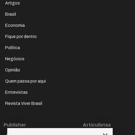
Artigos
Brasil
Economia
Fique por dentro
Política
Negócios
Opinião
Quem passa por aqui
Entrevistas
Revista Viver Brasil
Publisher
Articulistas
Paulo Cesar de Oliveira
Décio Freire