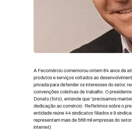
A Fecomércio comemorou ontem 84 anos de ativ
produtos e serviços voltados ao desenvolviment
privada para defender os interesses do setor, re
convenções coletivas de trabalho. O presiden
Donato (foto), entende que “precisamos manter
dedicação ao comércio. Refletimos sobre o pre
entidade reúne 44 sindicatos filiados e 9 sindi
representam mais de 568 mil empresas do setor 
internet)