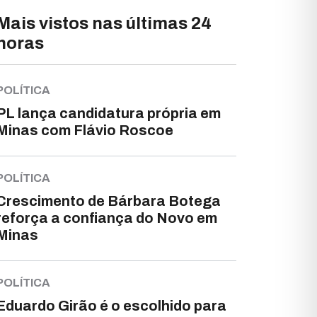
Mais vistos nas últimas 24
horas
POLÍTICA
PL lança candidatura própria em
Minas com Flávio Roscoe
POLÍTICA
Crescimento de Bárbara Botega
reforça a confiança do Novo em
Minas
POLÍTICA
Eduardo Girão é o escolhido para