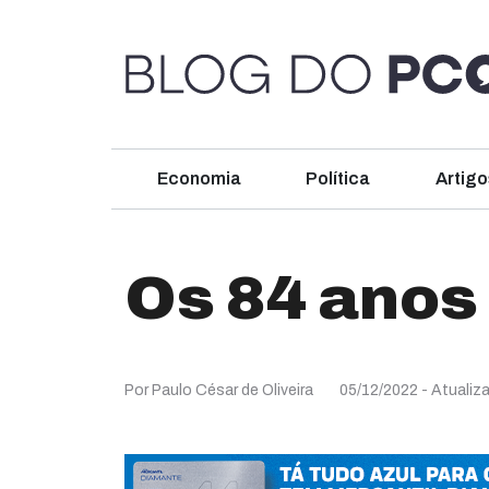
Economia
Política
Artigo
Os 84 anos
Por Paulo César de Oliveira
05/12/2022
- Atualiz