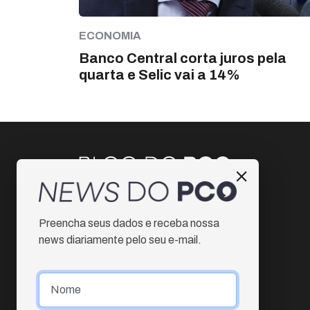
ECONOMIA
Banco Central corta juros pela
quarta e Selic vai a 14%
Instagram
Preencha seus dados e receba nossa
Facebook
news diariamente pelo seu e-mail.