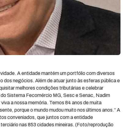
idade. A entidade mantém um portfólio com diversos
o dos negócios. Além de atuar junto às esferas pública e
quisitar melhores condições tributárias e celebrar
te do Sistema Fecomércio MG, Sesc e Senac, Nadim
 viva a nossa memória. Temos 84 anos de muita
sente, porque o mundo mudou muito nos últimos anos.” A
catos conveniados, que juntos com a entidade
terciário nas 853 cidades mineiras. (Foto/reprodução