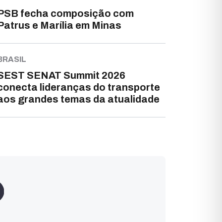
PSB fecha composição com
Patrus e Marília em Minas
BRASIL
SEST SENAT Summit 2026
conecta lideranças do transporte
aos grandes temas da atualidade