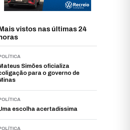
Mais vistos nas últimas 24
horas
POLÍTICA
Mateus Simões oficializa
coligação para o governo de
Minas
POLÍTICA
Uma escolha acertadíssima
POLÍTICA