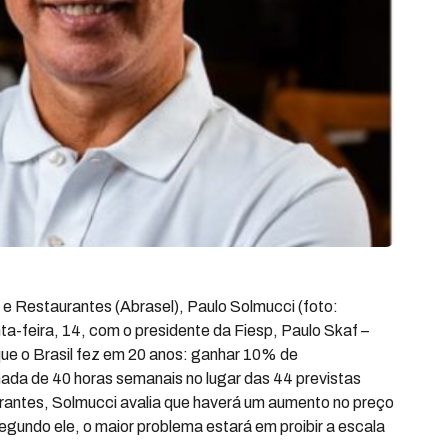
 e Restaurantes (Abrasel), Paulo Solmucci (foto:
ta-feira, 14, com o presidente da Fiesp, Paulo Skaf –
que o Brasil fez em 20 anos: ganhar 10% de
nada de 40 horas semanais no lugar das 44 previstas
urantes, Solmucci avalia que haverá um aumento no preço
egundo ele, o maior problema estará em proibir a escala