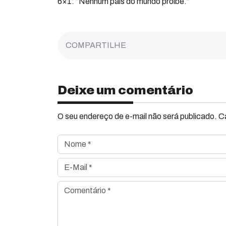
6×1: “Nenhum país do mundo proíbe.”
COMPARTILHE
Deixe um comentário
O seu endereço de e-mail não será publicado. 
Nome *
E-Mail *
Comentário *