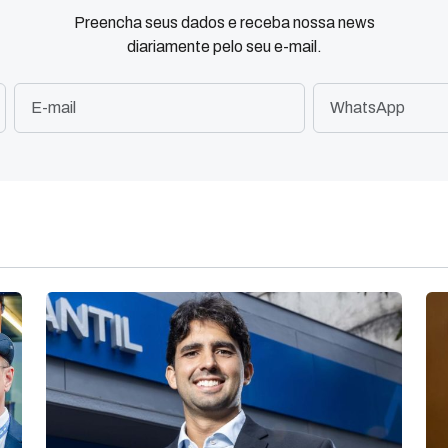
Preencha seus dados e receba nossa news
diariamente pelo seu e-mail.