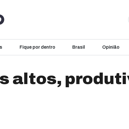
s
Fique por dentro
Brasil
Opinião
s altos, produt