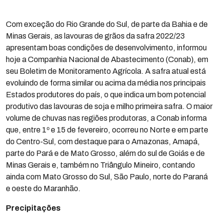
Com exceção do Rio Grande do Sul, de parte da Bahia e de
Minas Gerais, as lavouras de grãos da safra 2022/23
apresentam boas condições de desenvolvimento, informou
hoje a Companhia Nacional de Abastecimento (Conab), em
seu Boletim de Monitoramento Agrícola. A safra atual está
evoluindo de forma similar ou acima da média nos principais
Estados produtores do país, o que indica um bom potencial
produtivo das lavouras de soja e milho primeira safra. O maior
volume de chuvas nas regiões produtoras, a Conab informa
que, entre 1º e 15 de fevereiro, ocorreu no Norte e em parte
do Centro-Sul, com destaque para o Amazonas, Amapá,
parte do Pará e de Mato Grosso, além do sul de Goiás e de
Minas Gerais e, também no Triângulo Mineiro, contando
ainda com Mato Grosso do Sul, São Paulo, norte do Paraná
e oeste do Maranhão.
Precipitações