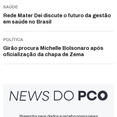
SAÚDE
Rede Mater Dei discute o futuro da gestão
em saúde no Brasil
POLÍTICA
Girão procura Michelle Bolsonaro após
oficialização da chapa de Zema
Preencha seus dados e receba nossa news