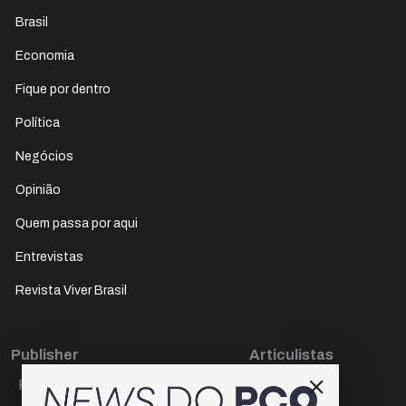
Brasil
Economia
Fique por dentro
Política
Negócios
Opinião
Quem passa por aqui
Entrevistas
Revista Viver Brasil
Publisher
Articulistas
Paulo Cesar de Oliveira
Décio Freire