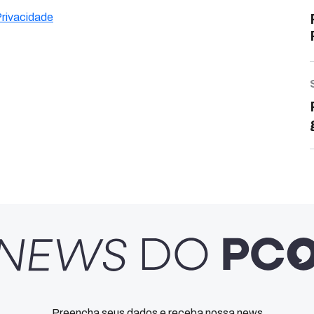
Privacidade
Preencha seus dados e receba nossa news