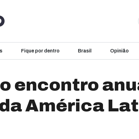
s
Fique por dentro
Brasil
Opinião
no encontro anu
 da América Lat