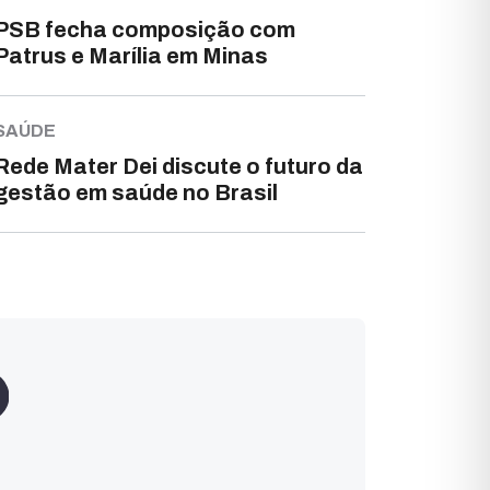
PSB fecha composição com
Patrus e Marília em Minas
SAÚDE
Rede Mater Dei discute o futuro da
gestão em saúde no Brasil