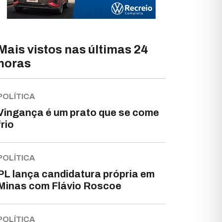
Mais vistos nas últimas 24
horas
POLÍTICA
Vingança é um prato que se come
frio
POLÍTICA
PL lança candidatura própria em
Minas com Flávio Roscoe
POLÍTICA