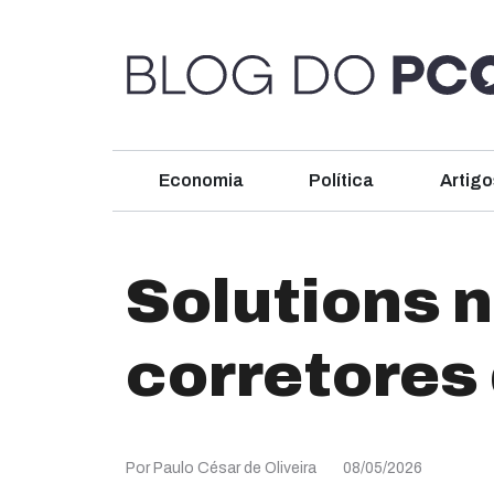
Economia
Política
Artigo
Solutions 
corretores
Por Paulo César de Oliveira
08/05/2026