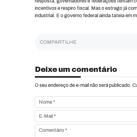
resposta, governadores e federações tentam cor
incentivos e respiro fiscal. Mas o estrago já c
industrial. E o governo federal ainda tateia em 
COMPARTILHE
Deixe um comentário
O seu endereço de e-mail não será publicado. 
Nome *
E-Mail *
Comentário *