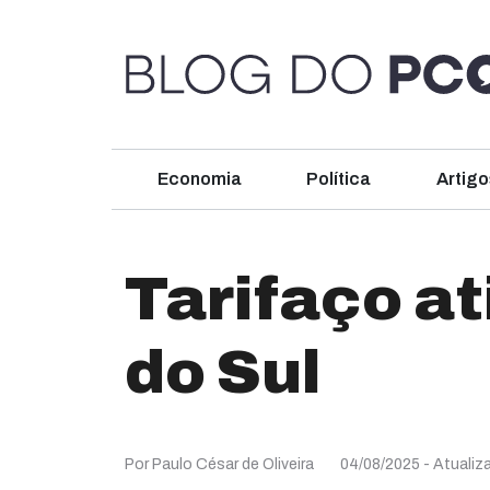
Economia
Política
Artigo
Tarifaço at
do Sul
Por Paulo César de Oliveira
04/08/2025
- Atuali