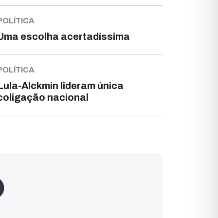
POLÍTICA
Uma escolha acertadíssima
POLÍTICA
Lula-Alckmin lideram única
coligação nacional