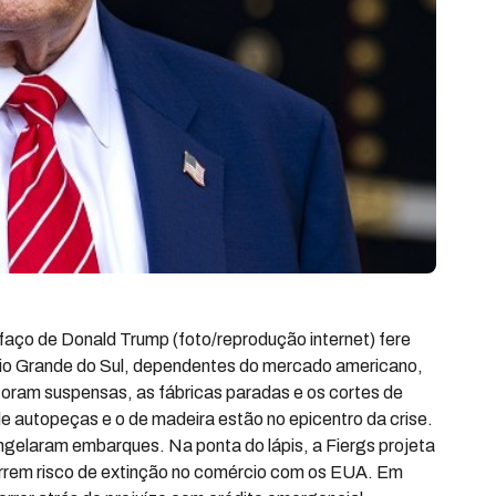
faço de Donald Trump (foto/reprodução internet) fere
Rio Grande do Sul, dependentes do mercado americano,
foram suspensas, as fábricas paradas e os cortes de
 de autopeças e o de madeira estão no epicentro da crise.
elaram embarques. Na ponta do lápis, a Fiergs projeta
correm risco de extinção no comércio com os EUA. Em