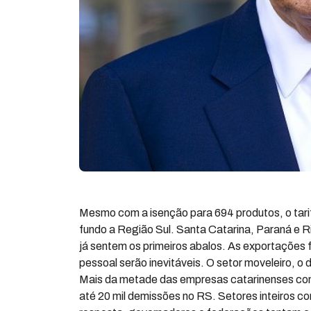
Mesmo com a isenção para 694 produtos, o tari
fundo a Região Sul. Santa Catarina, Paraná e 
já sentem os primeiros abalos. As exportações 
pessoal serão inevitáveis. O setor moveleiro, o
Mais da metade das empresas catarinenses cong
até 20 mil demissões no RS. Setores inteiros 