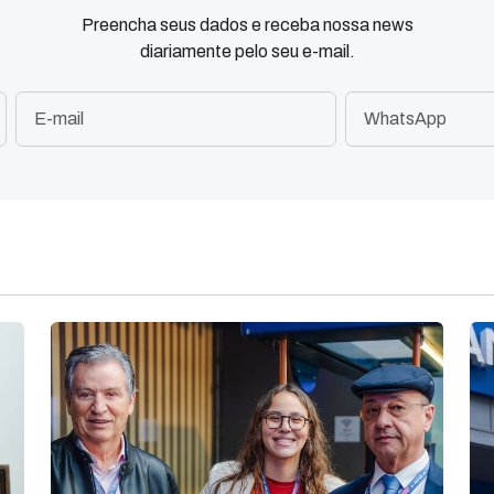
Preencha seus dados e receba nossa news
diariamente pelo seu e-mail.