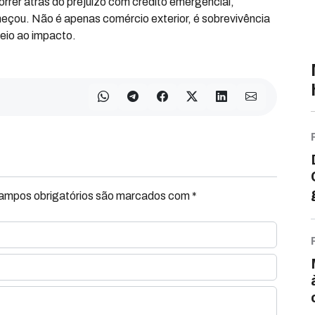
rer atrás do prejuízo com crédito emergencial,
omeçou. Não é apenas comércio exterior, é sobrevivência
meio ao impacto.
Campos obrigatórios são marcados com *