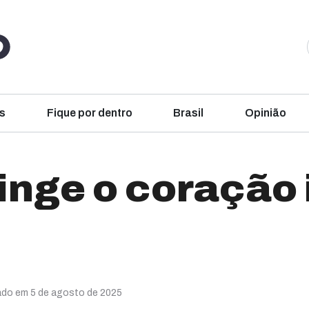
s
Fique por dentro
Brasil
Opinião
inge o coração 
zado em 5 de agosto de 2025