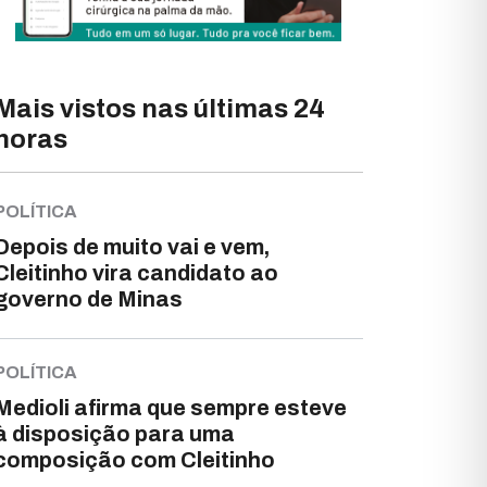
Mais vistos nas últimas 24
horas
POLÍTICA
Depois de muito vai e vem,
Cleitinho vira candidato ao
governo de Minas
POLÍTICA
Medioli afirma que sempre esteve
à disposição para uma
composição com Cleitinho