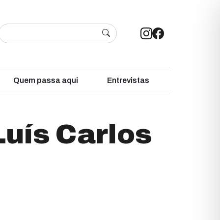
Quem passa aqui
Entrevistas
uís Carlos