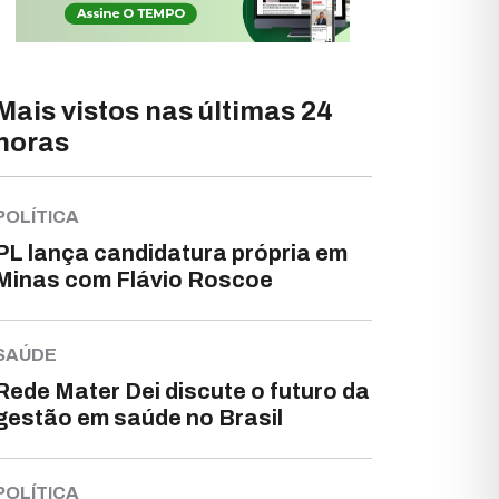
Mais vistos nas últimas 24
horas
POLÍTICA
PL lança candidatura própria em
Minas com Flávio Roscoe
SAÚDE
Rede Mater Dei discute o futuro da
gestão em saúde no Brasil
POLÍTICA