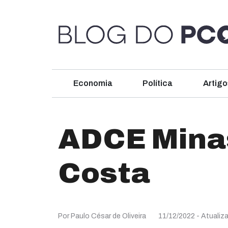
Economia
Política
Artigo
ADCE Minas
Costa
Por Paulo César de Oliveira
11/12/2022
- Atualiz