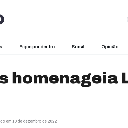
s
Fique por dentro
Brasil
Opinião
 homenageia L
ado em 10 de dezembro de 2022