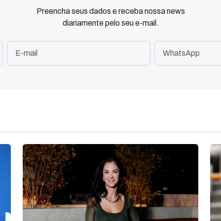
Preencha seus dados e receba nossa news
diariamente pelo seu e-mail.