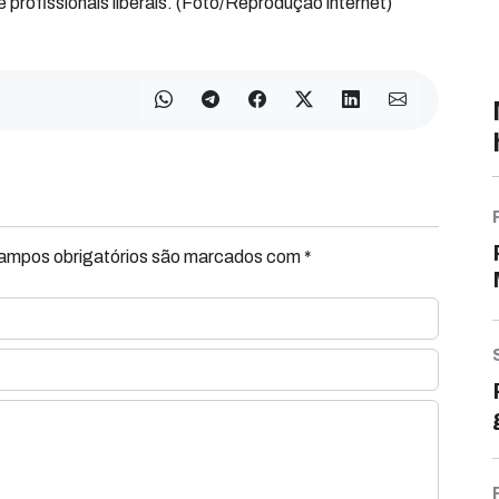
 profissionais liberais. (Foto/Reprodução internet)
Campos obrigatórios são marcados com *