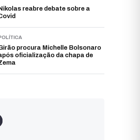
Nikolas reabre debate sobre a
Covid
POLÍTICA
Girão procura Michelle Bolsonaro
após oficialização da chapa de
Zema