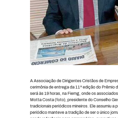
A Associação de Dirigentes Cristãos de Empre
cerimônia de entrega da 11ª edição do Prêmio d
será às 19 horas, na Fiemg, onde os associados
Motta Costa (foto), presidente do Conselho Ges
tradicionais periódicos mineiros. Ele assumiu 
periódico manteve a tradição de ser o único jor