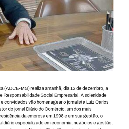
sa (ADCE-MG) realiza amanhã, dia 12 de dezembro, a
e Responsabilidade Social Empresarial. A solenidade
 e convidados vão homenagear o jornalista Luiz Carlos
tor do jornal Diário do Comércio, um dos mais
a presidência da empresa em 1998 e em sua gestão, o
nal diário especializado em economia, negócios e gestão,