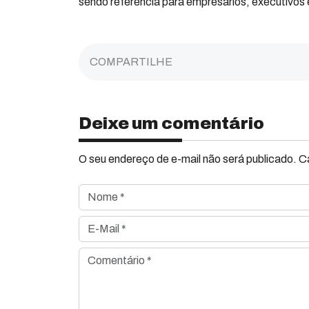
sendo referência para empresários, executivos e
COMPARTILHE
Deixe um comentário
O seu endereço de e-mail não será publicado. 
Nome *
E-Mail *
Comentário *