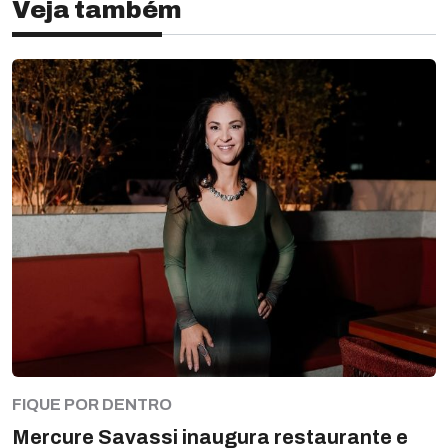
Veja também
FIQUE POR DENTRO
Mercure Savassi inaugura restaurante e