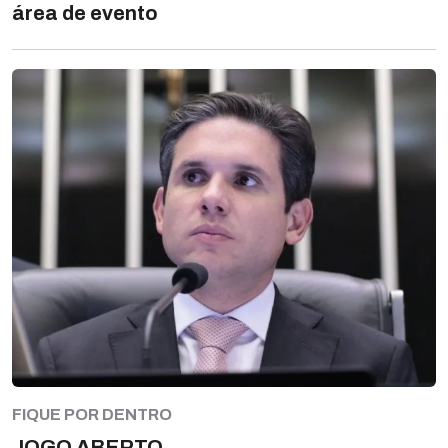
área de evento
FIQUE POR DENTRO
JOGO ABERTO