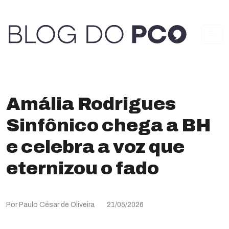
Amália Rodrigues
Sinfônico chega a BH
e celebra a voz que
eternizou o fado
Por Paulo César de Oliveira
21/05/2026