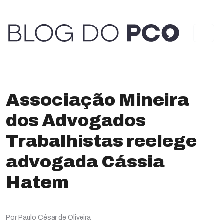
Associação Mineira
dos Advogados
Trabalhistas reelege
advogada Cássia
Hatem
Por Paulo César de Oliveira