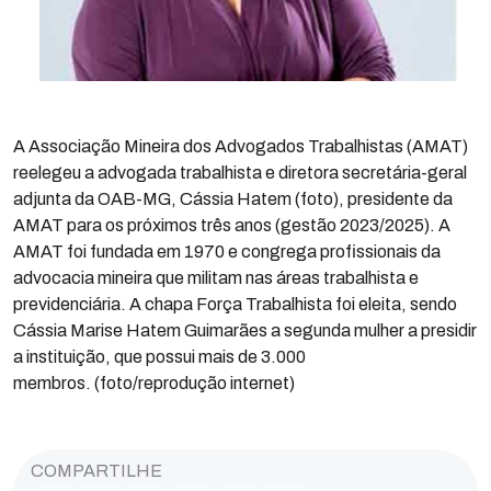
A Associação Mineira dos Advogados Trabalhistas (AMAT)
reelegeu a advogada trabalhista e diretora secretária-geral
adjunta da OAB-MG, Cássia Hatem (foto), presidente da
AMAT para os próximos três anos (gestão 2023/2025). A
AMAT foi fundada em 1970 e congrega profissionais da
advocacia mineira que militam nas áreas trabalhista e
previdenciária. A chapa Força Trabalhista foi eleita, sendo
Cássia Marise Hatem Guimarães a segunda mulher a presidir
a instituição, que possui mais de 3.000
membros. (foto/reprodução internet)
COMPARTILHE