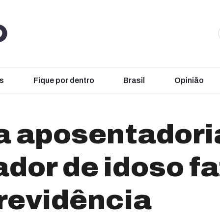
s
Fique por dentro
Brasil
Opinião
 aposentadori
dor de idoso f
revidência