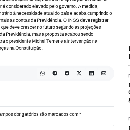
or é considerado elevado pelo governo. A medida,
ntrário à necessidade atual do país e acaba cumprindo o
mais as contas da Previdência. O INSS deve registrar
o que deve crescer no futuro segundo as projeções
a da Previdência, mas a proposta acabou sendo
a o presidente Michel Temer e a intervenção na
ças na Constituição.
Campos obrigatórios são marcados com *