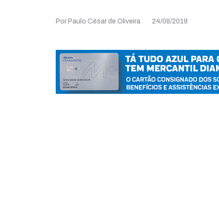
Por Paulo César de Oliveira
24/08/2018