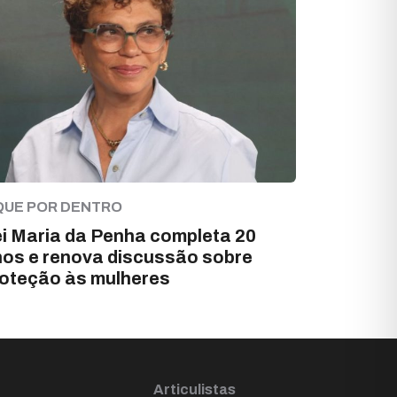
QUE POR DENTRO
i Maria da Penha completa 20
os e renova discussão sobre
oteção às mulheres
Articulistas