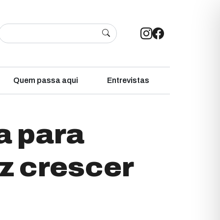
Quem passa aqui
Entrevistas
a para
az crescer