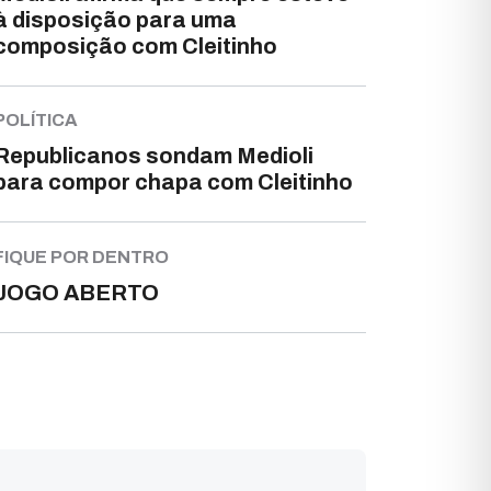
à disposição para uma
composição com Cleitinho
POLÍTICA
Republicanos sondam Medioli
para compor chapa com Cleitinho
FIQUE POR DENTRO
JOGO ABERTO