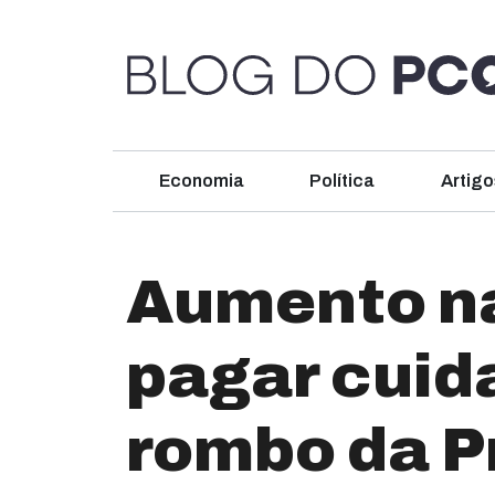
Economia
Política
Artigo
Aumento na
pagar cuida
rombo da P