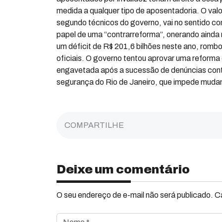
medida a qualquer tipo de aposentadoria. O val
segundo técnicos do governo, vai no sentido co
papel de uma “contrarreforma”, onerando ainda 
um déficit de R$ 201,6 bilhões neste ano, romb
oficiais. O governo tentou aprovar uma reform
engavetada após a sucessão de denúncias contr
segurança do Rio de Janeiro, que impede mudan
COMPARTILHE
Deixe um comentário
O seu endereço de e-mail não será publicado. 
Nome *