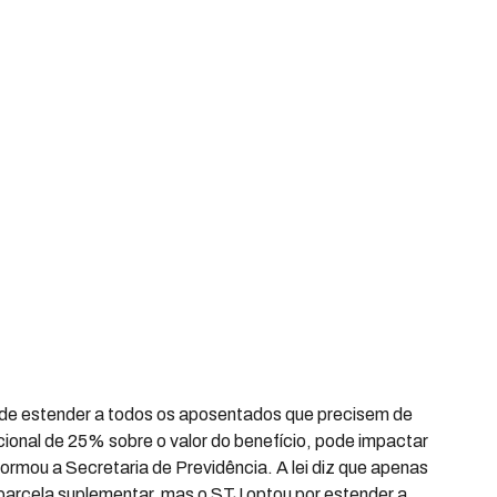
) de estender a todos os aposentados que precisem de
cional de 25% sobre o valor do benefício, pode impactar
ormou a Secretaria de Previdência. A lei diz que apenas
 parcela suplementar, mas o STJ optou por estender a