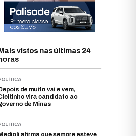
Mais vistos nas últimas 24
horas
POLÍTICA
Depois de muito vai e vem,
Cleitinho vira candidato ao
governo de Minas
POLÍTICA
Medioli afirma que sempre esteve