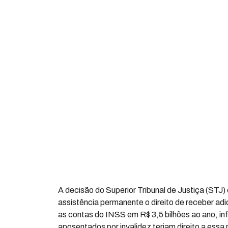
A decisão do Superior Tribunal de Justiça (STJ
assistência permanente o direito de receber adi
as contas do INSS em R$ 3,5 bilhões ao ano, inf
aposentados por invalidez teriam direito a essa