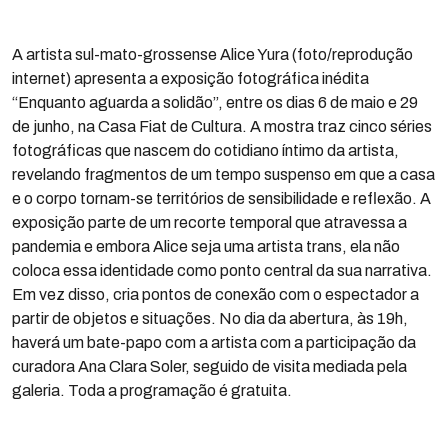
A artista sul-mato-grossense Alice Yura (foto/reprodução
internet) apresenta a exposição fotográfica inédita
“Enquanto aguarda a solidão”, entre os dias 6 de maio e 29
de junho, na Casa Fiat de Cultura. A mostra traz cinco séries
fotográficas que nascem do cotidiano íntimo da artista,
revelando fragmentos de um tempo suspenso em que a casa
e o corpo tornam-se territórios de sensibilidade e reflexão. A
exposição parte de um recorte temporal que atravessa a
pandemia e embora Alice seja uma artista trans, ela não
coloca essa identidade como ponto central da sua narrativa.
Em vez disso, cria pontos de conexão com o espectador a
partir de objetos e situações. No dia da abertura, às 19h,
haverá um bate-papo com a artista com a participação da
curadora Ana Clara Soler, seguido de visita mediada pela
galeria. Toda a programação é gratuita.