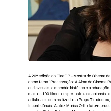
A 20ª edição do CineOP – Mostra de Cinema de 
como tema “Preservação: A Alma do Cinema Bras
audiovisuais, a memória histórica e a educação
mais de 100 filmes em pré-estreias nacionais e 
artísticas e será realizada na Praça Tiradente
Inconfidência. A atriz Marisa Orth (foto/repro