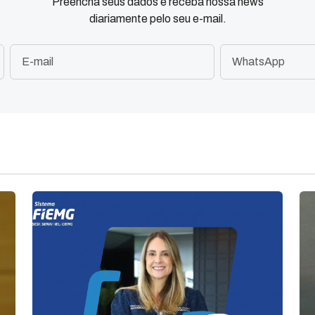
Preencha seus dados e receba nossa news
diariamente pelo seu e-mail.