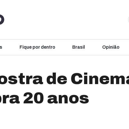
s
Fique por dentro
Brasil
Opinião
ostra de Cinem
bra 20 anos