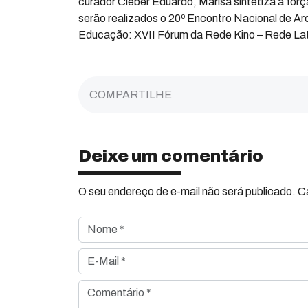
curador Cleber Eduardo, Marisa sintetiza a força
serão realizados o 20º Encontro Nacional de Arq
Educação: XVII Fórum da Rede Kino – Rede Lat
COMPARTILHE
Deixe um comentário
O seu endereço de e-mail não será publicado. 
Nome *
E-Mail *
Comentário *