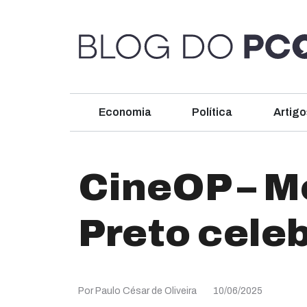
Economia
Política
Artigo
CineOP – M
Preto cele
Por Paulo César de Oliveira
10/06/2025