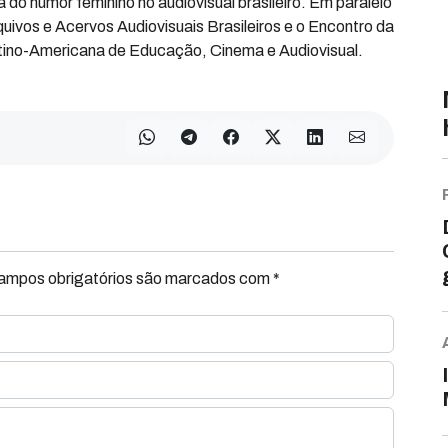
 do humor feminino no audiovisual brasileiro. Em paralelo
uivos e Acervos Audiovisuais Brasileiros e o Encontro da
ino-Americana de Educação, Cinema e Audiovisual.
Campos obrigatórios são marcados com *