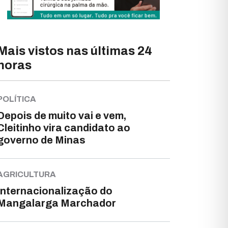
Mais vistos nas últimas 24
horas
POLÍTICA
Depois de muito vai e vem,
Cleitinho vira candidato ao
governo de Minas
AGRICULTURA
Internacionalização do
Mangalarga Marchador