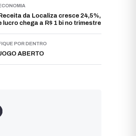
ECONOMIA
Receita da Localiza cresce 24,5%,
e lucro chega a R$ 1 bi no trimestre
FIQUE POR DENTRO
JOGO ABERTO