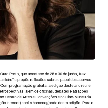
Ouro Preto, que acontece de 25 a 30 de junho, traz
ileiro” e propõe reflexões sobre o papel dos acervos
. Com programação gratuita, a edição deste ano reúne
retrospectivas, além de oficinas, debates e atrações
s, no Centro de Artes e Convenções e no Cine-Museu da
dução internet) será a homenageada desta edição. Para o