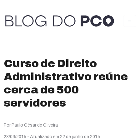
Curso de Direito
Administrativo reúne
cerca de 500
servidores
Por Paulo César de Oliveira
23/06/2015
- Atualizado em 22 de junho de 2015