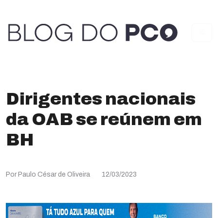
Dirigentes nacionais
da OAB se reúnem em
BH
Por Paulo César de Oliveira
12/03/2023