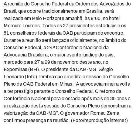
A reunião do Conselho Federal da Ordem dos Advogados do
Brasil, que ocorre tradicionalmente em Brasília, será
realizada em Belo Horizonte amanhã, às 9:00, no hotel
Mercure Lourdes. Todos os 27 presidentes estaduais e os
81 conselheiros federais da OAB participam do encontro.
Durante a reunião será lançada oficialmente, no âmbito do
Conselho Federal, a 24ª Conferência Nacional da
Advocacia Brasileira, o maior evento jurídico do país,
marcado para 27 a 29 de novembro deste ano, no
Expominas (BH). O presidente da OAB-MG, Sérgio
Leonardo (foto), lembra que é inédita a sessão do Conselho
Pleno da OAB Federal em Minas. “A advocacia mineira volta
a ter prestígio perante o Conselho Federal. O retorno da
Conferência Nacional para o estado após mais de 30 anos e
a realização desta sessão do Conselho Pleno demonstram a
valorização da OAB-MG”. O governador Romeu Zema
confirmou presença na reunião. (Foto/reprodução internet)