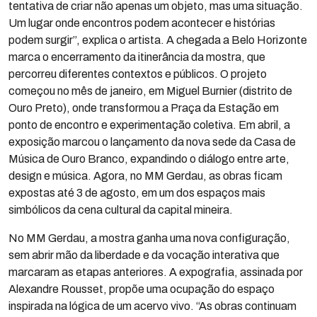
tentativa de criar não apenas um objeto, mas uma situação.
Um lugar onde encontros podem acontecer e histórias
podem surgir”, explica o artista. A chegada a Belo Horizonte
marca o encerramento da itinerância da mostra, que
percorreu diferentes contextos e públicos. O projeto
começou no mês de janeiro, em Miguel Burnier (distrito de
Ouro Preto), onde transformou a Praça da Estação em
ponto de encontro e experimentação coletiva. Em abril, a
exposição marcou o lançamento da nova sede da Casa de
Música de Ouro Branco, expandindo o diálogo entre arte,
design e música. Agora, no MM Gerdau, as obras ficam
expostas até 3 de agosto, em um dos espaços mais
simbólicos da cena cultural da capital mineira.
No MM Gerdau, a mostra ganha uma nova configuração,
sem abrir mão da liberdade e da vocação interativa que
marcaram as etapas anteriores. A expografia, assinada por
Alexandre Rousset, propõe uma ocupação do espaço
inspirada na lógica de um acervo vivo. “As obras continuam