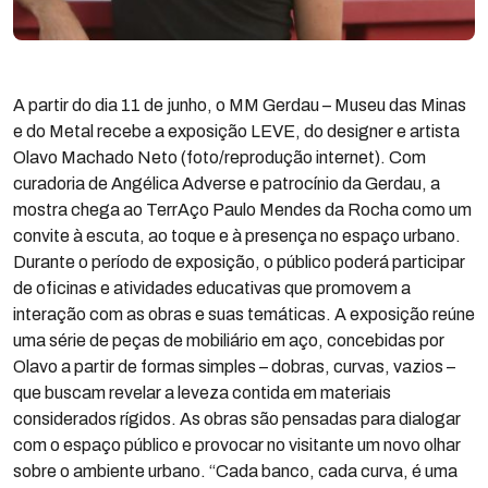
A partir do dia 11 de junho, o MM Gerdau – Museu das Minas
e do Metal recebe a exposição LEVE, do designer e artista
Olavo Machado Neto (foto/reprodução internet). Com
curadoria de Angélica Adverse e patrocínio da Gerdau, a
mostra chega ao TerrAço Paulo Mendes da Rocha como um
convite à escuta, ao toque e à presença no espaço urbano.
Durante o período de exposição, o público poderá participar
de oficinas e atividades educativas que promovem a
interação com as obras e suas temáticas. A exposição reúne
uma série de peças de mobiliário em aço, concebidas por
Olavo a partir de formas simples – dobras, curvas, vazios –
que buscam revelar a leveza contida em materiais
considerados rígidos. As obras são pensadas para dialogar
com o espaço público e provocar no visitante um novo olhar
sobre o ambiente urbano. “Cada banco, cada curva, é uma