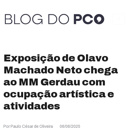
Exposição de Olavo
Machado Neto chega
ao MM Gerdau com
ocupação artística e
atividades
Por Paulo César de Oliveira
06/06/2025