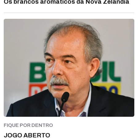
Os brancos aromáticos da Nova Zelândia
FIQUE POR DENTRO
JOGO ABERTO