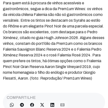
Para quem está à procura de vinhos acessíveis e
gastronômicos, segue a dica da Prem1um Wines: os vinhos
da vinícola chilena Falernia são não só gastronômicos como
versáteis. Entre os tintos se destacam os Syrahs ao estilo
do Rhône e um elegante Pinot Noir de uma parcela especial.
Os brancos são excelentes, com destaque para o Pedro
Ximénez, citado no guia Hugh Johnson 2026. Alguns desses
vinhos, constam do portfólio da Prem1um como os brancos
Falernia Sauvignon Blanc Reserva 2024 e o Falernia Pedro
Ximénez Reserva 2024 e o rosé Falernia Rosé 2024. Para
quem prefere os tintos, há ótimas opções como o Fralernia
Pinot Noir Gran Reserva Aaron Single Vineyard 2019, cujo
nome homenageia o filho do enólogo e produtor Giorgio
Flesatti, Aaron. (foto: Reprodução/ Prem1um Wines)
COMPARTILHE