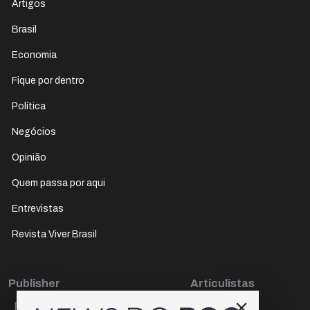
Artigos
Brasil
Economia
Fique por dentro
Política
Negócios
Opinião
Quem passa por aqui
Entrevistas
Revista Viver Brasil
Publisher
Articulistas
Paulo Cesar de Oliveira
Décio Freire