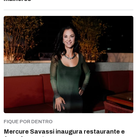
FIQUE POR DENTRO
Mercure Savassi inaugura restaurante e