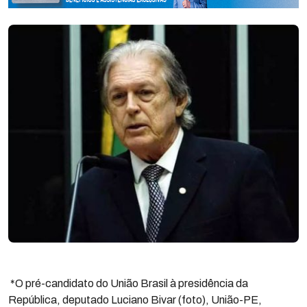
*O pré-candidato do União Brasil à presidência da
República, deputado Luciano Bivar (foto), União-PE,