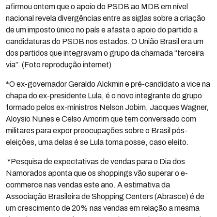
afirmou ontem que o apoio do PSDB ao MDB em nível
nacional revela divergências entre as siglas sobre a criação
de um imposto único no país e afasta o apoio do partido a
candidaturas do PSDB nos estados. O União Brasil era um
dos partidos que integravam o grupo da chamada “terceira
via”. (Foto reprodução internet)
*O ex-governador Geraldo Alckmin e pré-candidato a vice na
chapa do ex-presidente Lula, é o novo integrante do grupo
formado pelos ex-ministros Nelson Jobim, Jacques Wagner,
Aloysio Nunes e Celso Amorim que tem conversado com
militares para expor preocupações sobre o Brasil pós-
eleições, uma delas é se Lula toma posse, caso eleito.
*Pesquisa de expectativas de vendas para o Dia dos
Namorados aponta que os shoppings vão superar o e-
commerce nas vendas este ano. A estimativa da
Associação Brasileira de Shopping Centers (Abrasce) é de
um crescimento de 20% nas vendas em relação a mesma