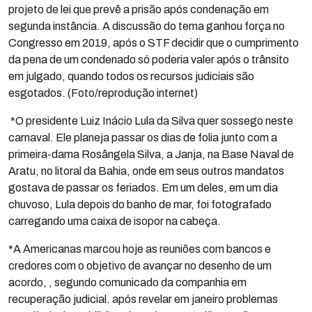
projeto de lei que prevê a prisão após condenação em
segunda instância. A discussão do tema ganhou força no
Congresso em 2019, após o STF decidir que o cumprimento
da pena de um condenado só poderia valer após o trânsito
em julgado, quando todos os recursos judiciais são
esgotados. (Foto/reprodução internet)
*O presidente Luiz Inácio Lula da Silva quer sossego neste
carnaval. Ele planeja passar os dias de folia junto com a
primeira-dama Rosângela Silva, a Janja, na Base Naval de
Aratu, no litoral da Bahia, onde em seus outros mandatos
gostava de passar os feriados. Em um deles, em um dia
chuvoso, Lula depois do banho de mar, foi fotografado
carregando uma caixa de isopor na cabeça.
*A Americanas marcou hoje as reuniões com bancos e
credores com o objetivo de avançar no desenho de um
acordo, , segundo comunicado da companhia em
recuperação judicial. após revelar em janeiro problemas