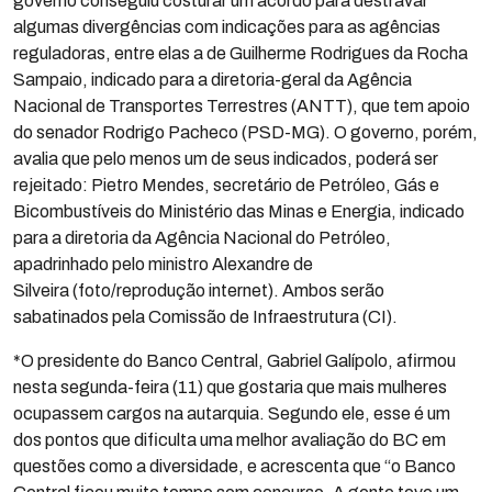
governo conseguiu costurar um acordo para destravar
algumas divergências com indicações para as agências
reguladoras, entre elas a de Guilherme Rodrigues da Rocha
Sampaio, indicado para a diretoria-geral da Agência
Nacional de Transportes Terrestres (ANTT), que tem apoio
do senador Rodrigo Pacheco (PSD-MG). O governo, porém,
avalia que pelo menos um de seus indicados, poderá ser
rejeitado: Pietro Mendes, secretário de Petróleo, Gás e
Bicombustíveis do Ministério das Minas e Energia, indicado
para a diretoria da Agência Nacional do Petróleo,
apadrinhado pelo ministro Alexandre de
Silveira (foto/reprodução internet). Ambos serão
sabatinados pela Comissão de Infraestrutura (CI).
*O presidente do Banco Central, Gabriel Galípolo, afirmou
nesta segunda-feira (11) que gostaria que mais mulheres
ocupassem cargos na autarquia. Segundo ele, esse é um
dos pontos que dificulta uma melhor avaliação do BC em
questões como a diversidade, e acrescenta que “o Banco