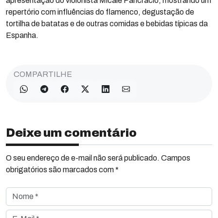
apresentação do violonista Micale Pancrácio, mostrando um
repertório com influências do flamenco, degustação de
tortilha de batatas e de outras comidas e bebidas típicas da
Espanha.
COMPARTILHE
Deixe um comentário
O seu endereço de e-mail não será publicado. Campos
obrigatórios são marcados com *
Nome *
E-Mail *