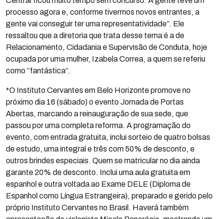
Central ficou muito tempo sem concurso. A gente teve um
processo agora e, conforme tivermos novos entrantes, a
gente vai conseguir ter uma representatividade”. Ele
ressaltou que a diretoria que trata desse tema é a de
Relacionamento, Cidadania e Supervisão de Conduta, hoje
ocupada por uma mulher, Izabela Correa, a quem se referiu
como “fantástica”.
*O Instituto Cervantes em Belo Horizonte promove no
próximo dia 16 (sábado) o evento Jornada de Portas
Abertas, marcando a reinauguração de sua sede, que
passou por uma completa reforma. A programação do
evento, com entrada gratuita, inclui sorteio de quatro bolsas
de estudo, uma integral e três com 50% de desconto, e
outros brindes especiais. Quem se matricular no dia ainda
garante 20% de desconto. Inclui uma aula gratuita em
espanhol e outra voltada ao Exame DELE (Diploma de
Espanhol como Língua Estrangeira), preparado e gerido pelo
próprio Instituto Cervantes no Brasil. Haverá também