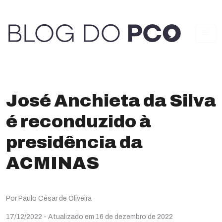
José Anchieta da Silva
é reconduzido à
presidência da
ACMINAS
Por Paulo César de Oliveira
17/12/2022
- Atualizado em 16 de dezembro de 2022